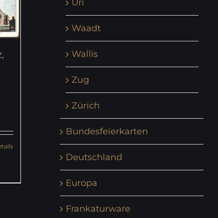
Uri
Waadt
Wallis
,
Zug
Zürich
Bundesfeierkarten
tails
Deutschland
Europa
Frankaturware