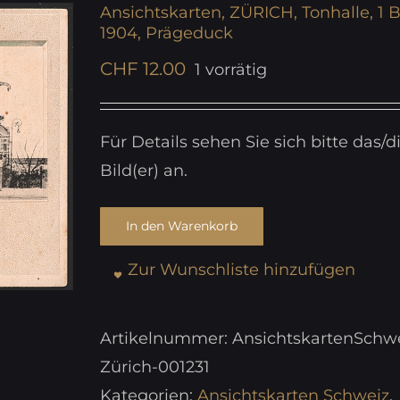
Ansichtskarten, ZÜRICH, Tonhalle, 1 B
1904, Prägeduck
CHF
12.00
1 vorrätig
Für Details sehen Sie sich bitte das/d
Bild(er) an.
In den Warenkorb
Zur Wunschliste hinzufügen
Artikelnummer:
AnsichtskartenSchwe
Zürich-001231
Kategorien:
Ansichtskarten Schweiz
,