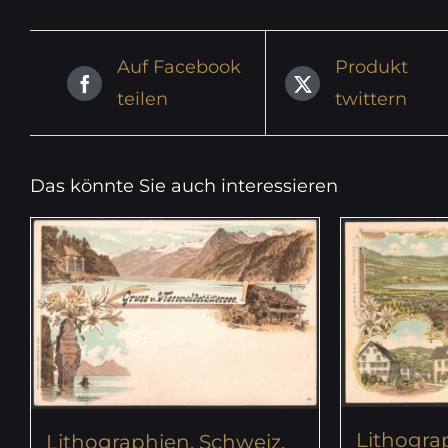
Auf Facebook
Produkt
teilen
twittern
Das könnte Sie auch interessieren
Lithogra
Lithographien, Schweiz,