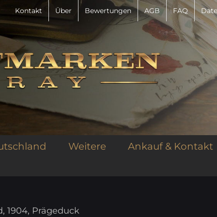
Kontakt
Über
Bewertungen
AGB
FAQ
Date
utschland
Weitere
Ankauf & Kontakt
ld, 1904, Prägeduck