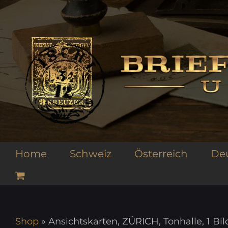
Zum
Inhalt
springen
Home
Schweiz
Österreich
De
Shop
»
Ansichtskarten, ZÜRICH, Tonhalle, 1 Bi