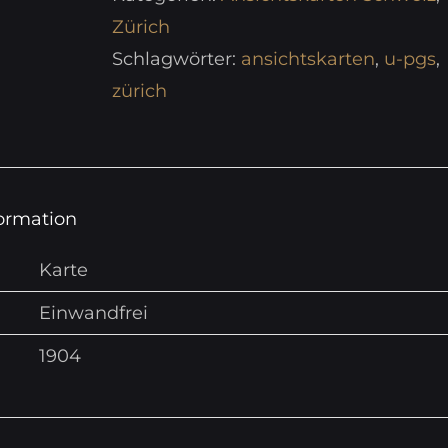
Zürich
Schlagwörter:
ansichtskarten
,
u-pgs
,
zürich
formation
Karte
Einwandfrei
1904