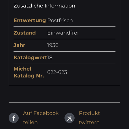
Zusätzliche Information
Entwertung
Postfrisch
Zustand
Einwandfrei
Jahr
1936
Katalogwert
18
Michel
622-623
Katalog Nr.
Auf Facebook
Produkt
teilen
twittern