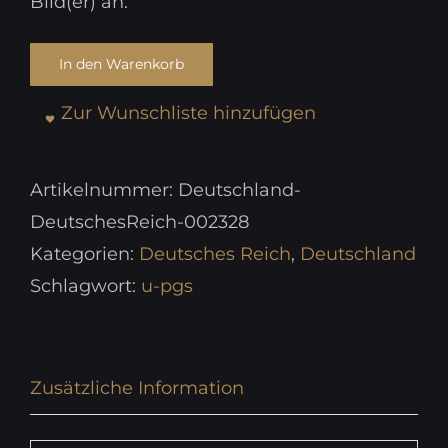
Bild(er) an.
In den Warenkorb
Zur Wunschliste hinzufügen
Artikelnummer:
Deutschland-
DeutschesReich-002328
Kategorien:
Deutsches Reich
,
Deutschland
Schlagwort:
u-pgs
Zusätzliche Information