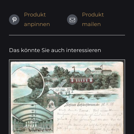
Produkt
Produkt
anpinnen
mailen
Das könnte Sie auch interessieren