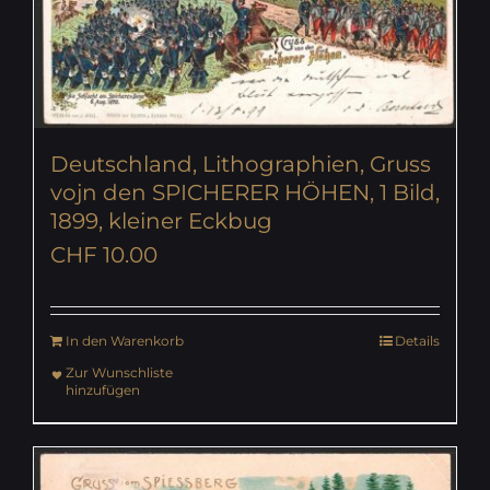
Deutschland, Lithographien, Gruss
vojn den SPICHERER HÖHEN, 1 Bild,
1899, kleiner Eckbug
CHF
10.00
In den Warenkorb
Details
Zur Wunschliste
hinzufügen