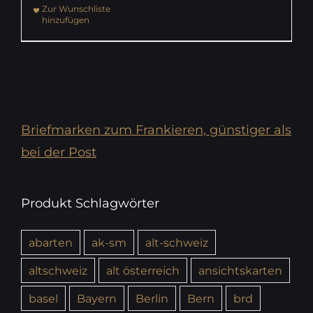
Zur Wunschliste
hinzufügen
Briefmarken zum Frankieren, günstiger als
bei der Post
Produkt Schlagwörter
abarten
ak-sm
alt-schweiz
altschweiz
alt österreich
ansichtskarten
basel
Bayern
Berlin
Bern
brd