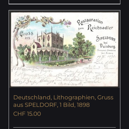
Deutschland, Lithographien, Gruss
aus SPELDORF, 1 Bild, 1898
CHF
15.00