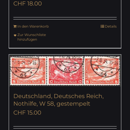
CHF
18.00
In den Warenkorb
Details
Zur Wunschliste
hinzufügen
Deutschland, Deutsches Reich,
Nothilfe, W 58, gestempelt
CHF
15.00