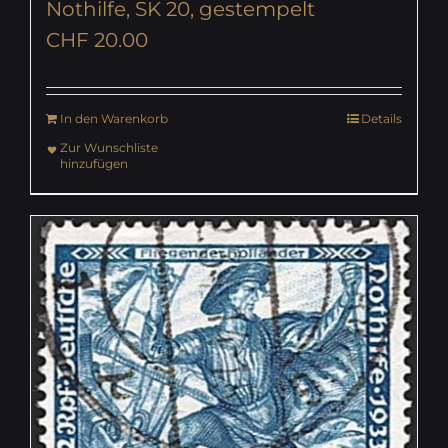
Nothilfe, SK 20, gestempelt
CHF
20.00
In den Warenkorb
Details
Zur Wunschliste
hinzufügen