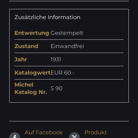
Zusätzliche Information
Entwertung
Gestempelt
Zustand
Einwandfrei
Jahr
1931
Katalogwert
EUR 60.-
Michel
S 90
Katalog Nr.
Auf Facebook
Produkt