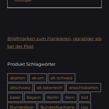
hinzufügen
Briefmarken zum Frankieren, günstiger als
bei der Post
Produkt Schlagwörter
abarten
ak-sm
alt-schweiz
altschweiz
alt österreich
ansichtskarten
basel
Bayern
Berlin
Bern
brd
Bundesfeier
Bundesfeierkarte
cou