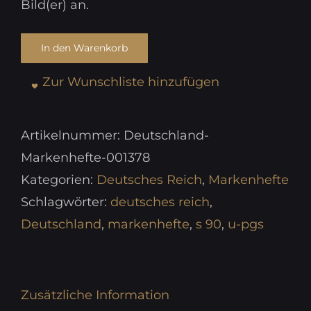
Bild(er) an.
In den Warenkorb
Zur Wunschliste hinzufügen
Artikelnummer:
Deutschland-
Markenhefte-001378
Kategorien:
Deutsches Reich
,
Markenhefte
Schlagwörter:
deutsches reich
,
Deutschland
,
markenhefte
,
s 90
,
u-pgs
Zusätzliche Information