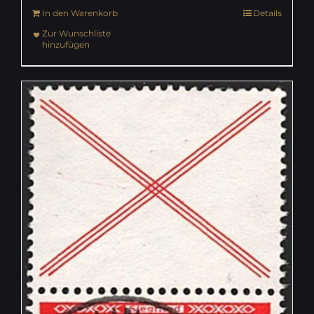
In den Warenkorb
Details
Zur Wunschliste
hinzufügen