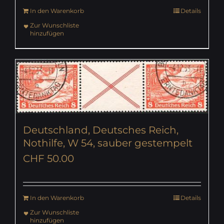
In den Warenkorb
Details
Zur Wunschliste
hinzufügen
Deutschland, Deutsches Reich,
Nothilfe, W 54, sauber gestempelt
CHF
50.00
In den Warenkorb
Details
Zur Wunschliste
hinzufügen