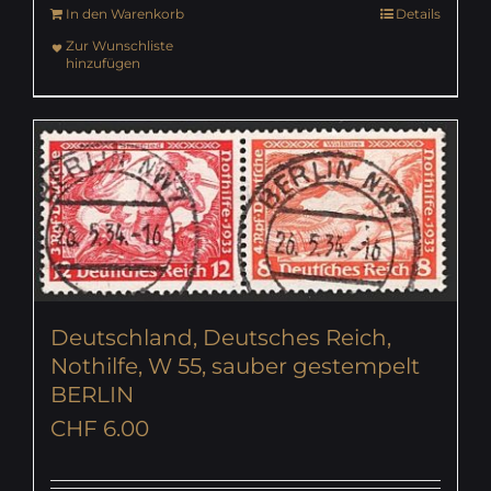
In den Warenkorb
Details
Zur Wunschliste
hinzufügen
Deutschland, Deutsches Reich,
Nothilfe, W 55, sauber gestempelt
BERLIN
CHF
6.00