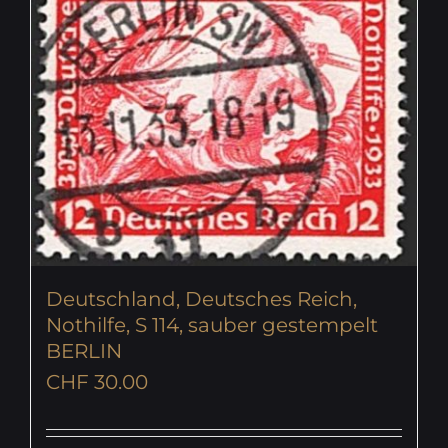
Deutschland, Deutsches Reich,
Nothilfe, S 114, sauber gestempelt
BERLIN
CHF
30.00