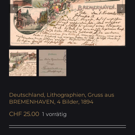
Deutschland, Lithographien, Gruss aus
BREMENHAVEN, 4 Bilder, 1894
CHF
25.00
1 vorrätig