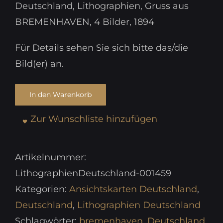
Deutschland, Lithographien, Gruss aus
BREMENHAVEN, 4 Bilder, 1894
Für Details sehen Sie sich bitte das/die
Bild(er) an.
In den Warenkorb
Zur Wunschliste hinzufügen
Artikelnummer:
LithographienDeutschland-001459
Kategorien:
Ansichtskarten Deutschland
,
Deutschland
,
Lithographien Deutschland
Schlagwörter:
bremenhaven
,
Deutschland
,