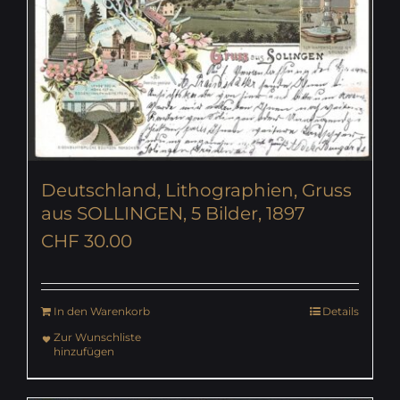
Deutschland, Lithographien, Gruss
aus SOLLINGEN, 5 Bilder, 1897
CHF
30.00
In den Warenkorb
Details
Zur Wunschliste
hinzufügen