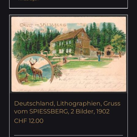
Deutschland, Lithographien, Gruss
vom SPIESSBERG, 2 Bilder, 1902
CHF
12.00