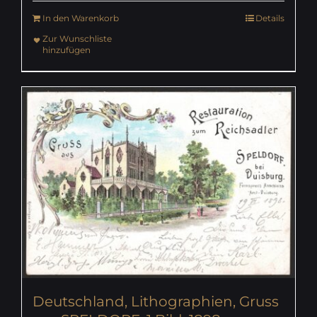
In den Warenkorb
Details
Zur Wunschliste
hinzufügen
Deutschland, Lithographien, Gruss