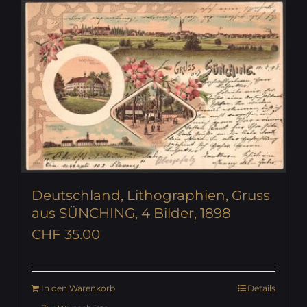
Deutschland, Lithographien, Gruss
aus SÜNCHING, 4 Bilder, 1898
CHF
35.00
In den Warenkorb
Details