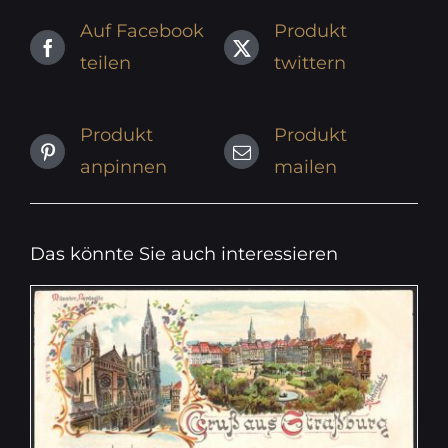
Auf Facebook
Produkt
teilen
twittern
Produkt
Produkt
anpinnen
mailen
Das könnte Sie auch interessieren