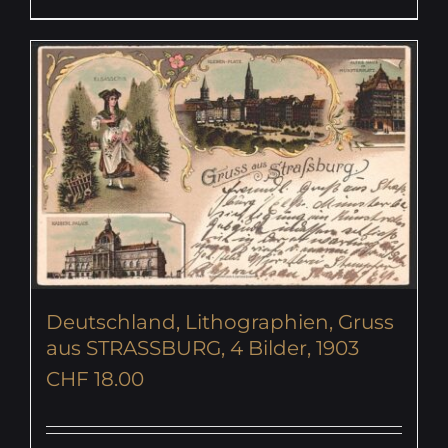
Deutschland, Lithographien, Gruss
aus STRASSBURG, 4 Bilder, 1903
CHF
18.00