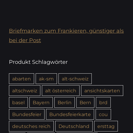
Briefmarken zum Frankieren, günstiger als
bei der Post
Produkt Schlagwörter
abarten
ak-sm
alt-schweiz
altschweiz
alt österreich
ansichtskarten
basel
Bayern
Berlin
Bern
brd
Bundesfeier
Bundesfeierkarte
cou
deutsches reich
Deutschland
ersttag