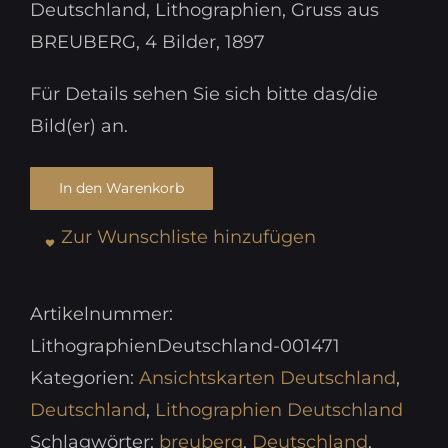
Deutschland, Lithographien, Gruss aus
BREUBERG, 4 Bilder, 1897
Für Details sehen Sie sich bitte das/die
Bild(er) an.
In den Warenkorb
Zur Wunschliste hinzufügen
Artikelnummer:
LithographienDeutschland-001471
Kategorien:
Ansichtskarten Deutschland
,
Deutschland
,
Lithographien Deutschland
Schlagwörter:
breuberg
,
Deutschland
,