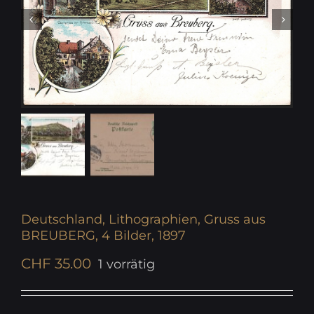
Deutschland, Lithographien, Gruss aus
BREUBERG, 4 Bilder, 1897
CHF
35.00
1 vorrätig