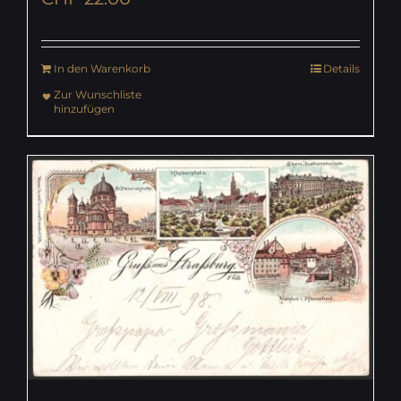
In den Warenkorb
Details
Zur Wunschliste
hinzufügen