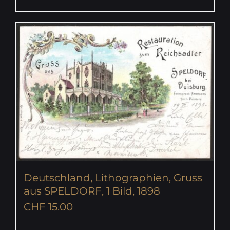
Deutschland, Lithographien, Gruss
aus SPELDORF, 1 Bild, 1898
CHF
15.00