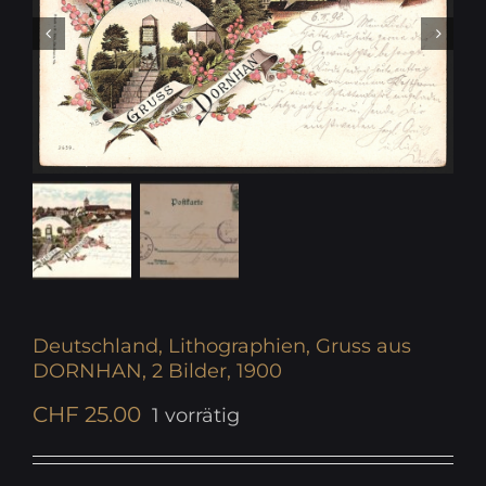
Deutschland, Lithographien, Gruss aus
DORNHAN, 2 Bilder, 1900
CHF
25.00
1 vorrätig