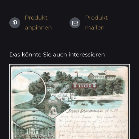
Produkt
Produkt
anpinnen
mailen
Das könnte Sie auch interessieren