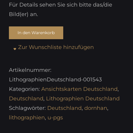
Für Details sehen Sie sich bitte das/die
Bild(er) an.
In den Warenkorb
Zur Wunschliste hinzufügen
Artikelnummer:
LithographienDeutschland-001543
Kategorien:
Ansichtskarten Deutschland
,
Deutschland
,
Lithographien Deutschland
Schlagwörter:
Deutschland
,
dornhan
,
lithographien
,
u-pgs