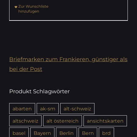
Zur Wunschliste
hinzufügen
Briefmarken zum Frankieren, günstiger als
bei der Post
Produkt Schlagwörter
abarten
ak-sm
alt-schweiz
altschweiz
alt österreich
ansichtskarten
basel
Bayern
Berlin
Bern
brd