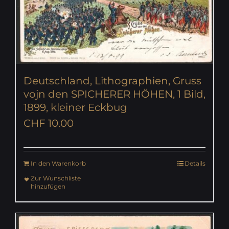
Deutschland, Lithographien, Gruss
vojn den SPICHERER HÖHEN, 1 Bild,
1899, kleiner Eckbug
CHF
10.00
In den Warenkorb
Details
Zur Wunschliste
hinzufügen