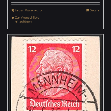
In den Warenkorb
Details
Zur Wunschliste
hinzufügen