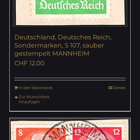
Deutschland, Deutsches Reich,
Sondermarken, S 107, sauber
gestempelt MANNHEIM
CHF
12.00
In den Warenkorb
Details
Zur Wunschliste
hinzufügen