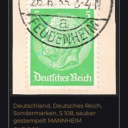
Deutschland, Deutsches Reich,
Sondermarken, S 108, sauber
gestempelt MANNHEIM