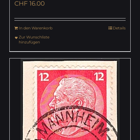
CHF
16.00
In den Warenkorb
Details
Zur Wunschliste
hinzufügen