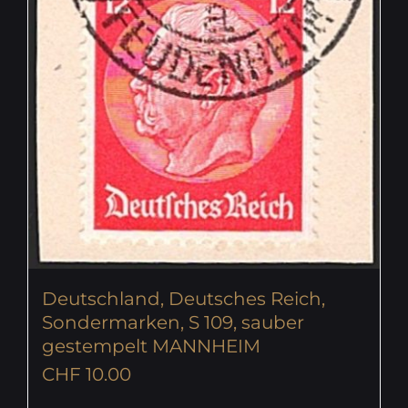
Deutschland, Deutsches Reich,
Sondermarken, S 109, sauber
gestempelt MANNHEIM
CHF
10.00