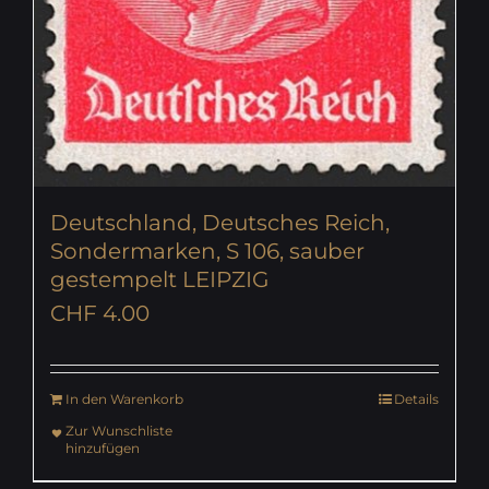
Deutschland, Deutsches Reich,
Sondermarken, S 106, sauber
gestempelt LEIPZIG
CHF
4.00
In den Warenkorb
Details
Zur Wunschliste
hinzufügen