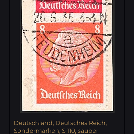
Deutschland, Deutsches Reich,
Sondermarken, S 110, sauber