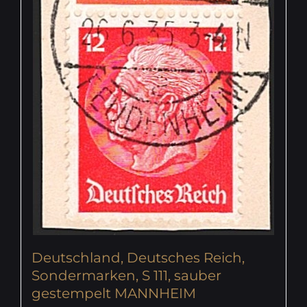
Deutschland, Deutsches Reich,
Sondermarken, S 111, sauber
gestempelt MANNHEIM