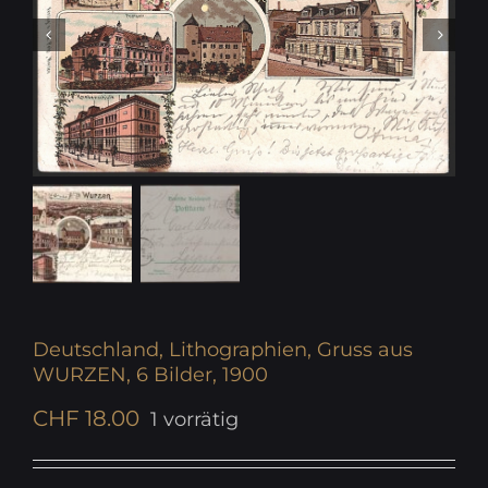
Deutschland, Lithographien, Gruss aus
WURZEN, 6 Bilder, 1900
CHF
18.00
1 vorrätig