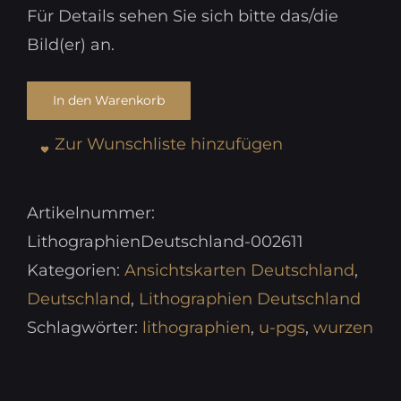
Für Details sehen Sie sich bitte das/die
Bild(er) an.
In den Warenkorb
Zur Wunschliste hinzufügen
Artikelnummer:
LithographienDeutschland-002611
Kategorien:
Ansichtskarten Deutschland
,
Deutschland
,
Lithographien Deutschland
Schlagwörter:
lithographien
,
u-pgs
,
wurzen