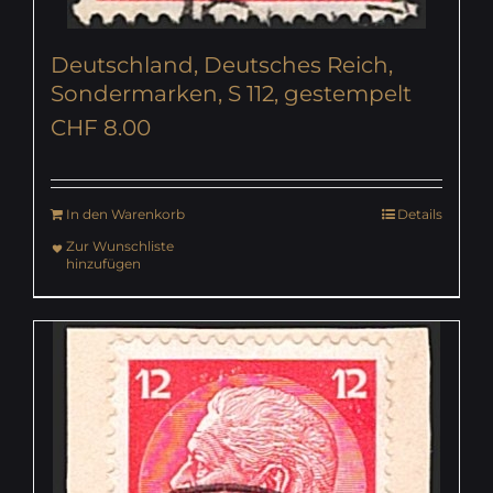
Deutschland, Deutsches Reich,
Sondermarken, S 112, gestempelt
CHF
8.00
In den Warenkorb
Details
Zur Wunschliste
hinzufügen