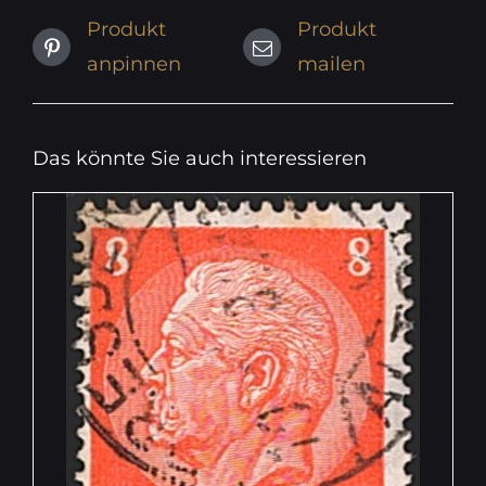
Produkt
Produkt
anpinnen
mailen
Das könnte Sie auch interessieren