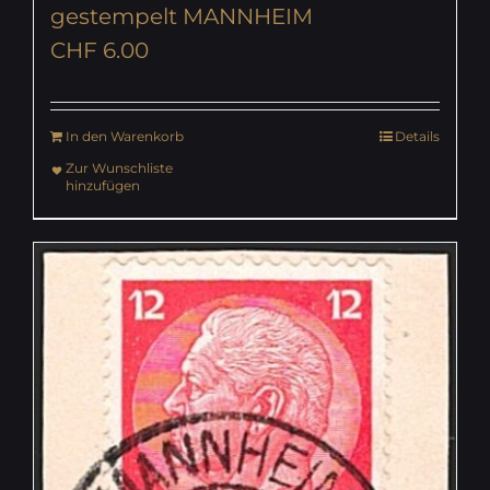
gestempelt MANNHEIM
CHF
6.00
In den Warenkorb
Details
Zur Wunschliste
hinzufügen