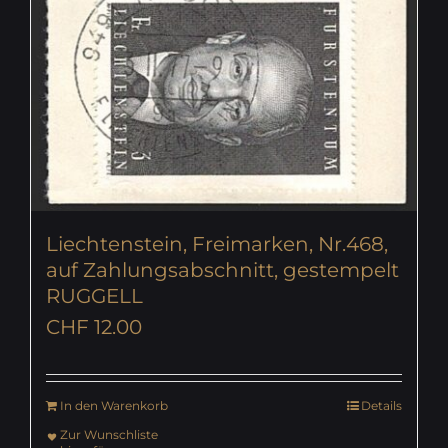
Liechtenstein, Freimarken, Nr.468,
auf Zahlungsabschnitt, gestempelt
RUGGELL
CHF
12.00
In den Warenkorb
Details
Zur Wunschliste