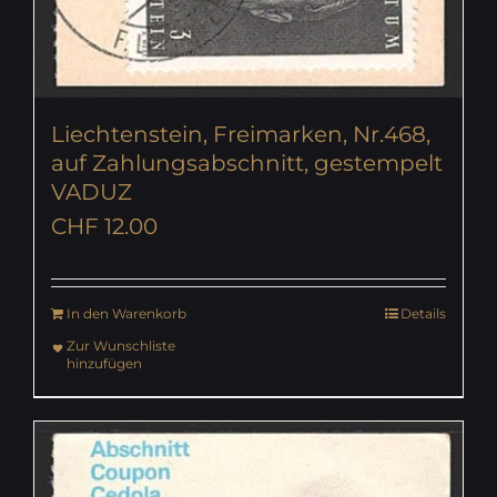
Liechtenstein, Freimarken, Nr.468,
auf Zahlungsabschnitt, gestempelt
VADUZ
CHF
12.00
In den Warenkorb
Details
Zur Wunschliste
hinzufügen