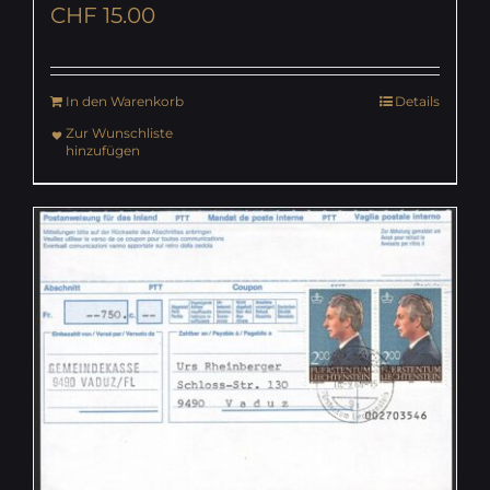
CHF
15.00
In den Warenkorb
Details
Zur Wunschliste
hinzufügen