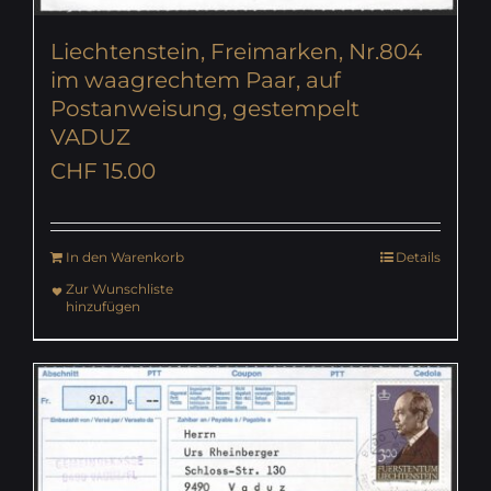
Liechtenstein, Freimarken, Nr.804
im waagrechtem Paar, auf
Postanweisung, gestempelt
VADUZ
CHF
15.00
In den Warenkorb
Details
Zur Wunschliste
hinzufügen