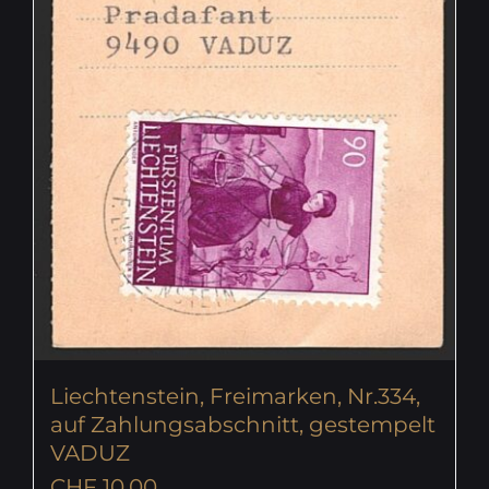
Liechtenstein, Freimarken, Nr.334,
auf Zahlungsabschnitt, gestempelt
VADUZ
CHF
10.00