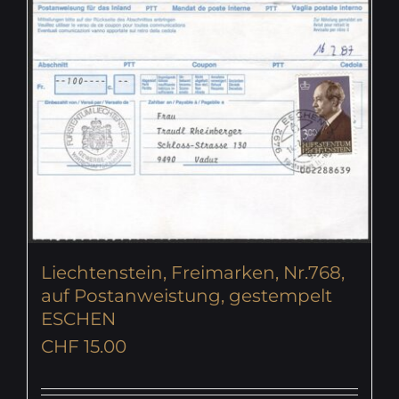
Liechtenstein, Freimarken, Nr.768,
auf Postanweistung, gestempelt
ESCHEN
CHF
15.00