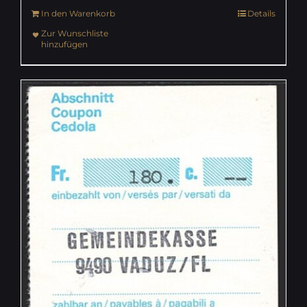
In den Warenkorb
Details
Zur Wunschliste
hinzufügen