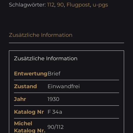
Schlagwörter:
112
,
90
,
Flugpost
,
u-pgs
Zusätzliche Information
Zusätzliche Information
Entwertung
Brief
Zustand
Einwandfrei
Jahr
1930
Katalog Nr
F 34a
Michel
90/112
Katalog Nr.