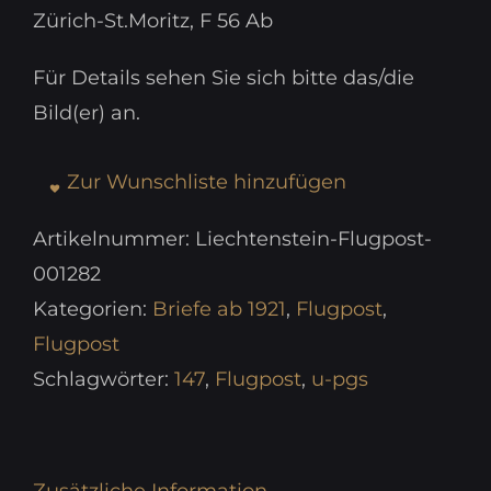
Zürich-St.Moritz, F 56 Ab
Für Details sehen Sie sich bitte das/die
Bild(er) an.
Zur Wunschliste hinzufügen
Artikelnummer:
Liechtenstein-Flugpost-
001282
Kategorien:
Briefe ab 1921
,
Flugpost
,
Flugpost
Schlagwörter:
147
,
Flugpost
,
u-pgs