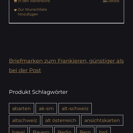
In den Warenkorb
Details
Zur Wunschliste
hinzufügen
Briefmarken zum Frankieren, günstiger als
bei der Post
Produkt Schlagwörter
abarten
ak-sm
alt-schweiz
altschweiz
alt österreich
ansichtskarten
basel
Bayern
Berlin
Bern
brd