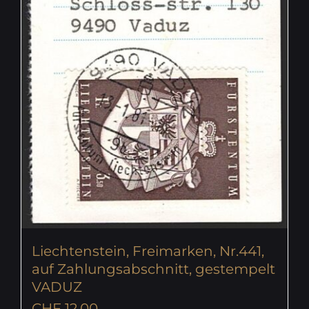
Liechtenstein, Freimarken, Nr.441,
auf Zahlungsabschnitt, gestempelt
VADUZ
CHF
12.00