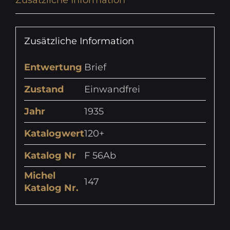
Zusätzliche Information
Zusätzliche Information
Entwertung
Brief
Zustand
Einwandfrei
Jahr
1935
Katalogwert
120+
Katalog Nr
F 56Ab
Michel
147
Katalog Nr.