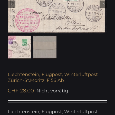
Liechtenstein, Flugpost, Winterluftpost
Zürich-St.Moritz, F 56 Ab
CHF
28.00
Nicht vorrätig
Liechtenstein, Flugpost, Winterluftpost