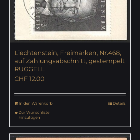
Liechtenstein, Freimarken, Nr.468,
auf Zahlungsabschnitt, gestempelt
RUGGELL
CHF
12.00
In den Warenkorb
Details
Zur Wunschliste
hinzufügen