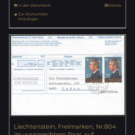
In den Warenkorb
Details
Zur Wunschliste
hinzufügen
Liechtenstein, Freimarken, Nr.804
im waagrechtem Paar, auf