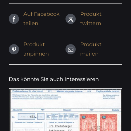
Auf Facebook
Produkt
teilen
twittern
Produkt
Produkt
anpinnen
mailen
Das könnte Sie auch interessieren