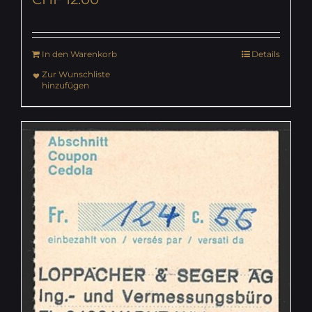
In den Warenkorb
Details
Zur Wunschliste
hinzufügen