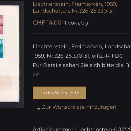
Liechtenstein, Freimarken, 1959,
Landschaften, Nr.326-28,330-31
CHF
14.00
1 vorrätig
Liechtenstein, Freimarken, Landscha
1959, Nr.326-28,330-31, offiz.-R-FDC
Für Details sehen Sie sich bitte die Bi
an.
In den Warenkorb
Zur Wunschliste hinzufügen
Artikelnummer:
Liechtenstein-00122