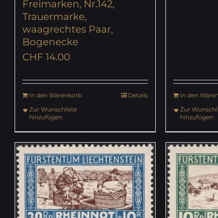
Freimarken, Nr.142,
Trauermarke,
waagrechtes Paar,
Bogenecke
CHF
14.00
In den Warenkorb
Details
In den Ware
Zur Wunschliste
Zur Wunschli
hinzufügen
hinzufügen