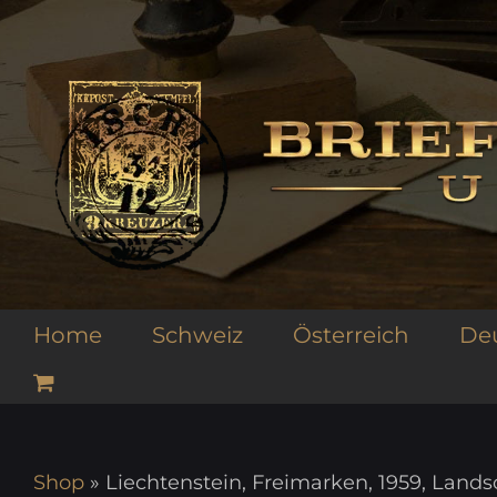
Zum
Inhalt
springen
Home
Schweiz
Österreich
De
Shop
»
Liechtenstein, Freimarken, 1959, Lands