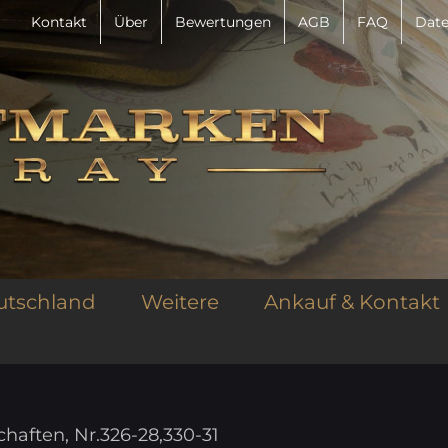
Kontakt
Über
Bewertungen
AGB
FAQ
Date
utschland
Weitere
Ankauf & Kontakt
chaften, Nr.326-28,330-31