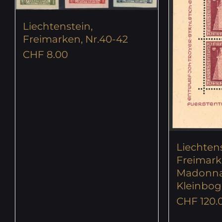
Liechtenstein,
Freimarken, Nr.40-42
CHF
8.00
Liechtens
Freimarke
Madonna
Kleinbog
CHF
120.