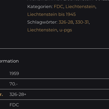
Kategorien:
FDC
,
Liechtenstein
,
Liechtenstein bis 1945
Schlagwörter:
326-28
,
330-31
,
Liechtenstein
,
u-pgs
formation
1959
70.-
r.
326-28+
FDC