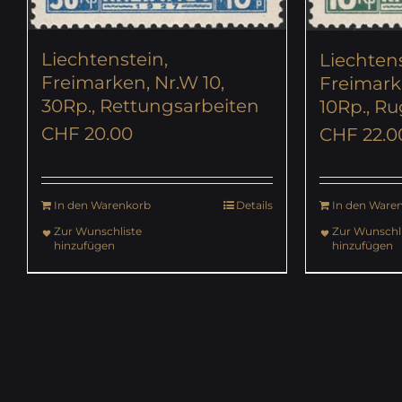
Liechtenstein,
Liechtens
Freimarken, Nr.W 10,
Freimark
30Rp., Rettungsarbeiten
10Rp., Ru
CHF
20.00
CHF
22.0
In den Warenkorb
Details
In den Ware
Zur Wunschliste
Zur Wunschli
hinzufügen
hinzufügen