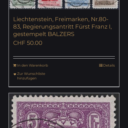
Liechtenstein, Freimarken, Nr.80-
83, Regierungsantritt Fürst Franz I,
gestempelt BALZERS
CHF
50.00
In den Warenkorb
Details
Zur Wunschliste
hinzufügen