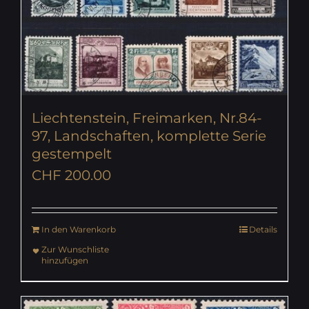
Liechtenstein, Freimarken, Nr.84-
97, Landschaften, komplette Serie
gestempelt
CHF
200.00
In den Warenkorb
Details
Zur Wunschliste
hinzufügen