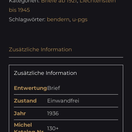
Kategorien:
Briefe ab 1921
,
Liechtenstein
bis 1945
Schlagwörter:
bendern
,
u-pgs
Zusätzliche Information
Zusätzliche Information
Entwertung
Brief
Zustand
Einwandfrei
Jahr
1936
Michel
130+