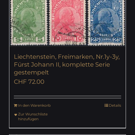
Liechtenstein, Freimarken, Nr.1y-3y,
Fürst Johann II, komplette Serie
gestempelt
CHF
72.00
In den Warenkorb
Details
Zur Wunschliste
hinzufügen