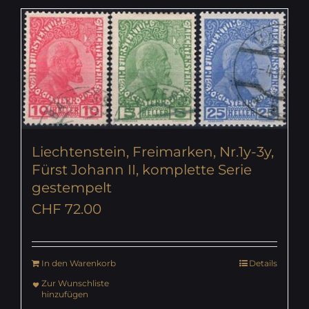
Liechtenstein, Freimarken, Nr.1y-3y,
Fürst Johann II, komplette Serie
gestempelt
CHF
72.00
In den Warenkorb
Details
Zur Wunschliste
hinzufügen