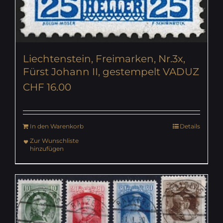
Liechtenstein, Freimarken, Nr.3x,
Fürst Johann II, gestempelt VADUZ
CHF
16.00
In den Warenkorb
Details
Zur Wunschliste
hinzufügen