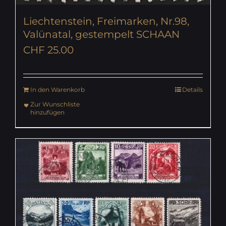
Liechtenstein, Freimarken, Nr.98,
Valünatal, gestempelt SCHAAN
CHF
25.00
In den Warenkorb
Details
Zur Wunschliste
hinzufügen