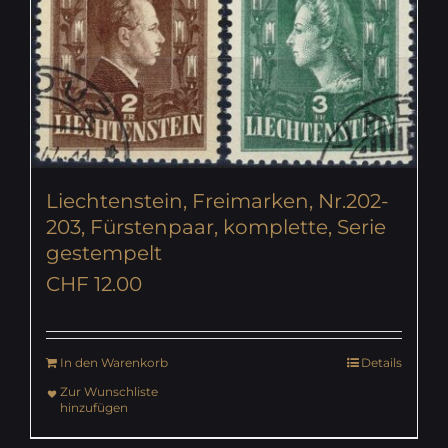
Liechtenstein, Freimarken, Nr.202-
203, Fürstenpaar, komplette, Serie
gestempelt
CHF
12.00
In den Warenkorb
Details
Zur Wunschliste
hinzufügen