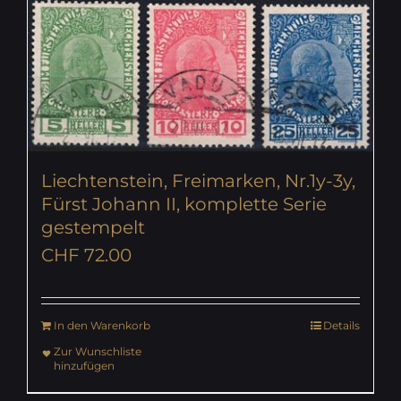
Liechtenstein, Freimarken, Nr.1y-3y,
Fürst Johann II, komplette Serie
gestempelt
CHF
72.00
In den Warenkorb
Details
Zur Wunschliste
hinzufügen