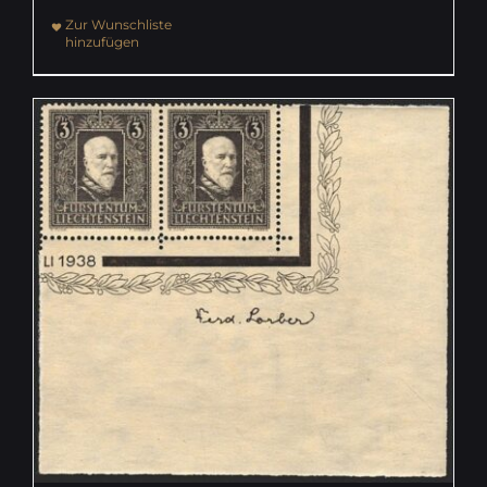
Zur Wunschliste
hinzufügen