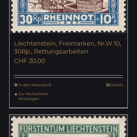
Liechtenstein, Freimarken, Nr.W 10,
30Rp., Rettungsarbeiten
CHF
20.00
In den Warenkorb
Details
Zur Wunschliste
hinzufügen