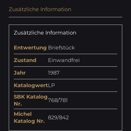
Zusätzliche Information
Zusätzliche Information
Entwertung
Briefstück
Zustand
Einwandfrei
Jahr
1987
Katalogwert
LP
SBK Katalog
768/781
Nr.
Michel
829/842
Katalog Nr.