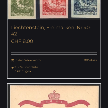
Liechtenstein, Freimarken, Nr.40-
42
CHF
8.00
In den Warenkorb
Details
Zur Wunschliste
hinzufügen