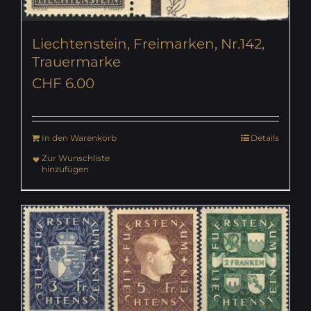
Liechtenstein, Freimarken, Nr.142,
Trauermarke
CHF
6.00
In den Warenkorb
Details
Zur Wunschliste
hinzufügen