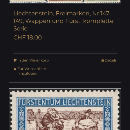
Liechtenstein, Freimarken, Nr.147-
149, Wappen und Fürst, komplette
Serie
CHF
18.00
In den Warenkorb
Details
Zur Wunschliste
hinzufügen