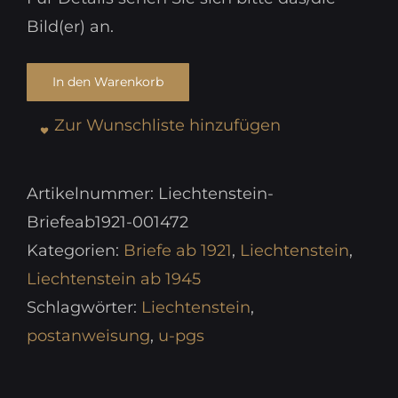
Bild(er) an.
In den Warenkorb
Zur Wunschliste hinzufügen
Artikelnummer:
Liechtenstein-
Briefeab1921-001472
Kategorien:
Briefe ab 1921
,
Liechtenstein
,
Liechtenstein ab 1945
Schlagwörter:
Liechtenstein
,
postanweisung
,
u-pgs