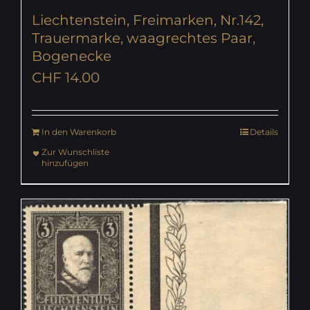
Liechtenstein, Freimarken, Nr.142,
Trauermarke, waagrechtes Paar,
Bogenecke
CHF
14.00
In den Warenkorb
Details
Zur Wunschliste
hinzufügen