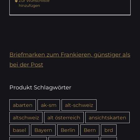
Zur Wunschliste
hinzufügen
Briefmarken zum Frankieren, günstiger als
bei der Post
Produkt Schlagwörter
abarten
ak-sm
alt-schweiz
altschweiz
alt österreich
ansichtskarten
basel
Bayern
Berlin
Bern
brd