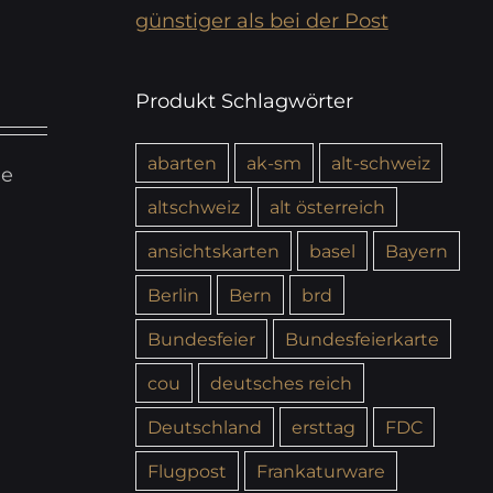
günstiger als bei der Post
Produkt Schlagwörter
abarten
ak-sm
alt-schweiz
ie
altschweiz
alt österreich
ansichtskarten
basel
Bayern
Berlin
Bern
brd
Bundesfeier
Bundesfeierkarte
cou
deutsches reich
Deutschland
ersttag
FDC
Flugpost
Frankaturware