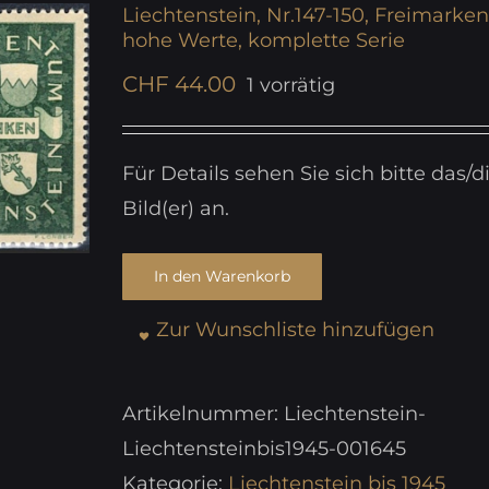
Liechtenstein, Nr.147-150, Freimarken
hohe Werte, komplette Serie
CHF
44.00
1 vorrätig
Für Details sehen Sie sich bitte das/d
Bild(er) an.
In den Warenkorb
Zur Wunschliste hinzufügen
Artikelnummer:
Liechtenstein-
Liechtensteinbis1945-001645
Kategorie:
Liechtenstein bis 1945