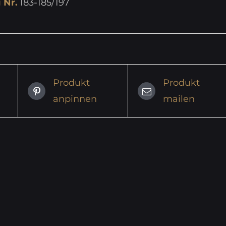
 Nr.
183-185/197
Produkt
Produkt
anpinnen
mailen