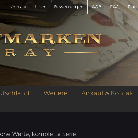
Kontakt
Über
Bewertungen
AGB
FAQ
Date
utschland
Weitere
Ankauf & Kontakt
hohe Werte, komplette Serie