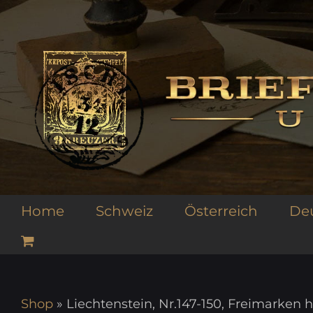
Zum
Inhalt
springen
Home
Schweiz
Österreich
De
Shop
»
Liechtenstein, Nr.147-150, Freimarken 