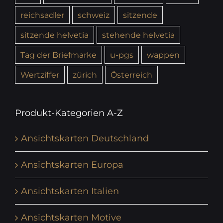
reichsadler
schweiz
sitzende
sitzende helvetia
stehende helvetia
Tag der Briefmarke
u-pgs
wappen
Wertziffer
zürich
Österreich
Produkt-Kategorien A-Z
Ansichtskarten Deutschland
Ansichtskarten Europa
Ansichtskarten Italien
Ansichtskarten Motive