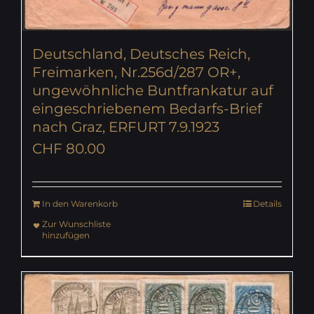
Deutschland, Deutsches Reich,
Freimarken, Nr.256d/287 OR+,
ungewöhnliche Buntfrankatur auf
eingeschriebenem Bedarfs-Brief
nach Graz, ERFURT 7.9.1923
CHF
80.00
In den Warenkorb
Details
Zur Wunschliste
hinzufügen