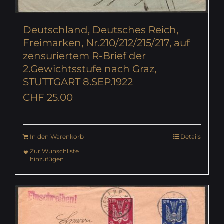
Deutschland, Deutsches Reich,
Freimarken, Nr.210/212/215/217, auf
zensuriertem R-Brief der
2.Gewichtsstufe nach Graz,
STUTTGART 8.SEP.1922
CHF
25.00
In den Warenkorb
Details
Zur Wunschliste
hinzufügen