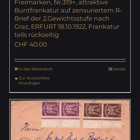
Freimarken, Nr.319+, attraktive
Buntfrankatur auf zensuriertem R-
Brief der 2.Gewichtsstufe nach
Graz, ERFURT 18.10.1922, Frankatur
teils rückseitig
CHF
40.00
In den Warenkorb
Details
Zur Wunschliste
hinzufügen