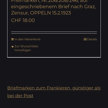
Freimarken, Nr.206/208/246, auf
eingeschriebenem Brief nach Graz,
Zensur, OPPELN 15.2.1923
CHF
18.00
In den Warenkorb
Details
Zur Wunschliste
hinzufügen
Briefmarken zum Frankieren, günstiger als
bei der Post