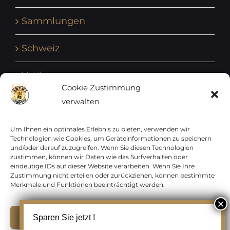
Sammlungen
Schweiz
Vatikan
Cookie Zustimmung
verwalten
Vereinte Nationen
Vorphilatelie
Um Ihnen ein optimales Erlebnis zu bieten, verwenden wir
Technologien wie Cookies, um Geräteinformationen zu speichern
und/oder darauf zuzugreifen. Wenn Sie diesen Technologien
Zensurbelege Österreich
zustimmen, können wir Daten wie das Surfverhalten oder
eindeutige IDs auf dieser Website verarbeiten. Wenn Sie Ihre
Zustimmung nicht erteilen oder zurückziehen, können bestimmte
Zensurbelege Schweiz
Merkmale und Funktionen beeinträchtigt werden.
Akzeptieren
Sparen Sie jetzt !