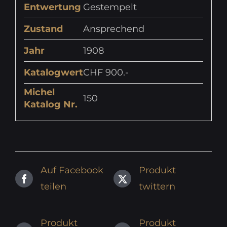
Entwertung
Gestempelt
Zustand
Ansprechend
Jahr
1908
Katalogwert
CHF 900.-
Michel
150
Katalog Nr.
Auf Facebook
Produkt
teilen
twittern
Produkt
Produkt