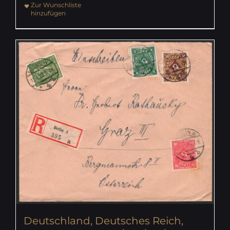
Zur Wunschliste
hinzufügen
Deutschland, Deutsches Reich,