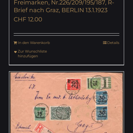
Freimarken, Nr.226/209/195/187, R-
Brief nach Graz, BERLIN 13.1.1923
CHF
12.00
In den Warenkorb
Details
Zur Wunschliste
hinzufügen