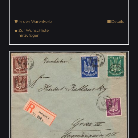
In den Warenkorb
Details
Zur Wunschliste
hinzufügen