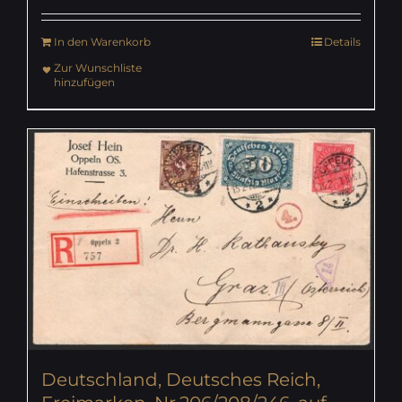
In den Warenkorb
Details
Zur Wunschliste
hinzufügen
Deutschland, Deutsches Reich,