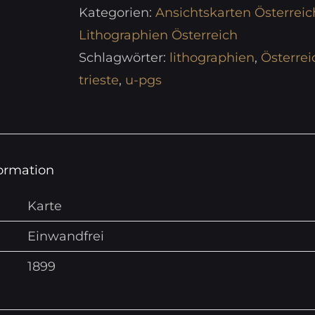
Kategorien:
Ansichtskarten Österreic
Lithographien Österreich
Schlagwörter:
lithographien
,
Österrei
trieste
,
u-pgs
formation
Karte
Einwandfrei
1899