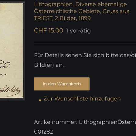
Lithographien, Diverse ehemalige
Österreichische Gebiete, Gruss aus
TRIEST, 2 Bilder, 1899
CHF
15.00
1 vorrätig
Für Details sehen Sie sich bitte das/d
Bild(er) an.
In den Warenkorb
Zur Wunschliste hinzufügen
Artikelnummer:
LithographienÖsterr
001282