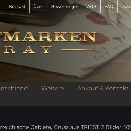
Kontakt
Über
Bewertungen
AGB
FAQ
Date
utschland
Weitere
Ankauf & Kontakt
reichische Gebiete, Gruss aus TRIEST, 2 Bilder, 18