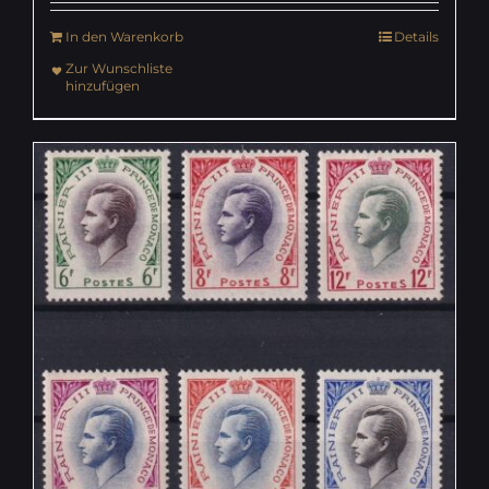
In den Warenkorb
Details
Zur Wunschliste
hinzufügen