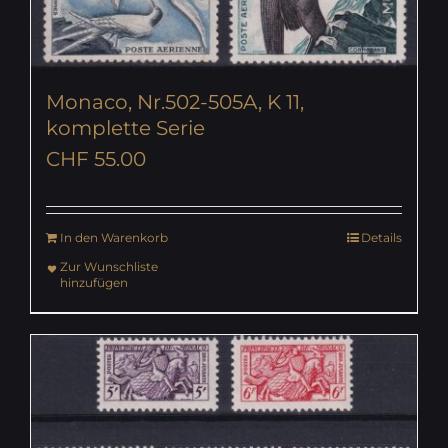
Monaco, Nr.502-505A, K 11,
komplette Serie
CHF
55.00
In den Warenkorb
Details
Zur Wunschliste
hinzufügen