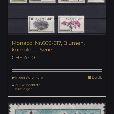
Monaco, Nr.609-617, Blumen,
komplette Serie
CHF
4.00
In den Warenkorb
Details
Zur Wunschliste
hinzufügen