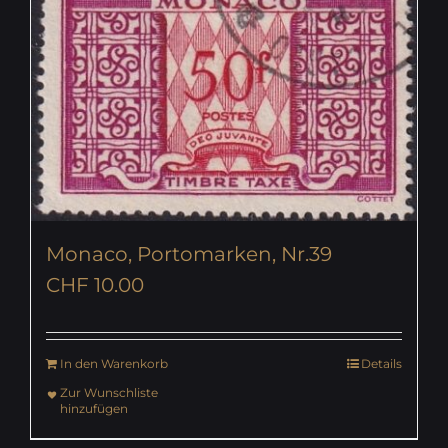
Monaco, Portomarken, Nr.39
CHF
10.00
In den Warenkorb
Details
Zur Wunschliste
hinzufügen