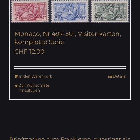
Monaco, Nr.497-501, Visitenkarten,
komplette Serie
CHF
12.00
In den Warenkorb
Details
Zur Wunschliste
hinzufügen
Briefmarken zum Frankieren, günstiger als