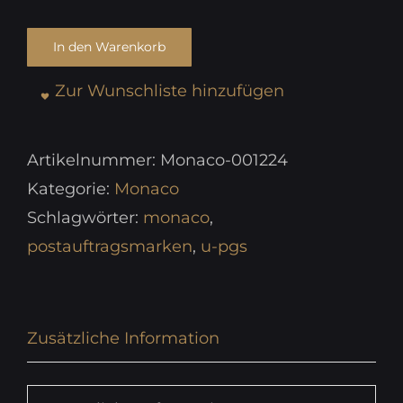
In den Warenkorb
Zur Wunschliste hinzufügen
Artikelnummer:
Monaco-001224
Kategorie:
Monaco
Schlagwörter:
monaco
,
postauftragsmarken
,
u-pgs
Zusätzliche Information