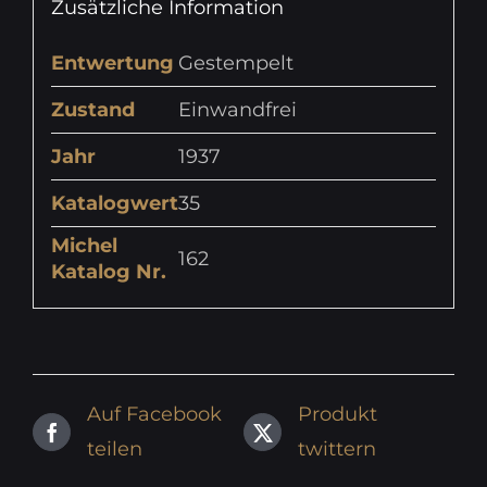
Zusätzliche Information
Entwertung
Gestempelt
Zustand
Einwandfrei
Jahr
1937
Katalogwert
35
Michel
162
Katalog Nr.
Auf Facebook
Produkt
teilen
twittern