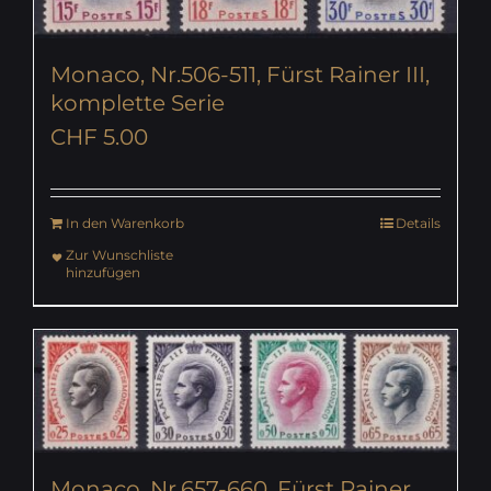
Monaco, Nr.506-511, Fürst Rainer III,
komplette Serie
CHF
5.00
In den Warenkorb
Details
Zur Wunschliste
hinzufügen
Monaco, Nr.657-660, Fürst Rainer,