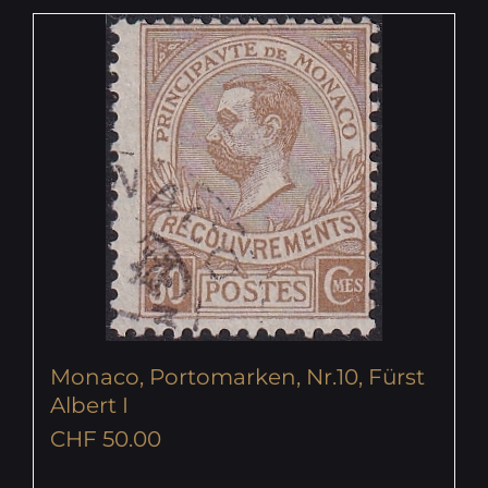
Monaco, Portomarken, Nr.10, Fürst
Albert I
CHF
50.00