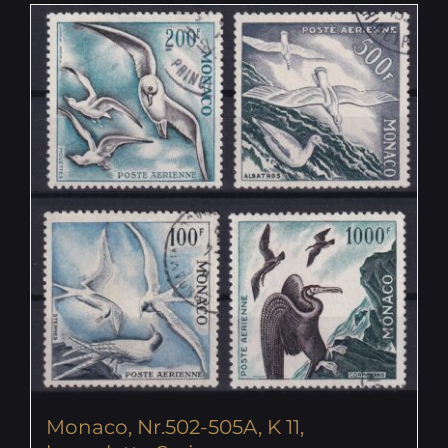
Monaco, Nr.502-505A, K 11,