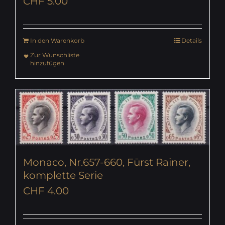
CHF
5.00
In den Warenkorb
Details
Zur Wunschliste
hinzufügen
Monaco, Nr.657-660, Fürst Rainer,
komplette Serie
CHF
4.00