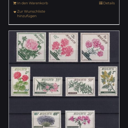
In den Warenkorb
Details
Zur Wunschliste
hinzufügen