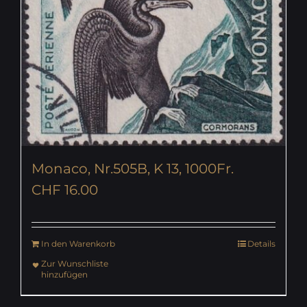
Monaco, Nr.505B, K 13, 1000Fr.
CHF
16.00
In den Warenkorb
Details
Zur Wunschliste
hinzufügen