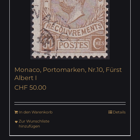
Monaco, Portomarken, Nr.10, Fürst
Albert I
CHF
50.00
In den Warenkorb
Details
Zur Wunschliste
hinzufügen