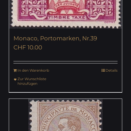
Monaco, Portomarken, Nr.39
CHF
10.00
In den Warenkorb
Details
Zur Wunschliste
hinzufügen