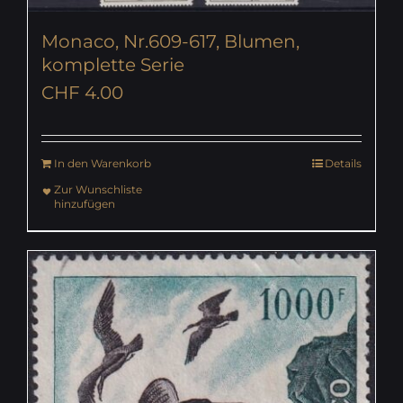
Monaco, Nr.609-617, Blumen,
komplette Serie
CHF
4.00
In den Warenkorb
Details
Zur Wunschliste
hinzufügen