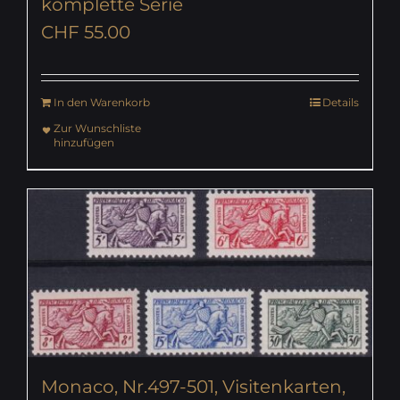
komplette Serie
CHF
55.00
In den Warenkorb
Details
Zur Wunschliste
hinzufügen
Monaco, Nr.497-501, Visitenkarten,