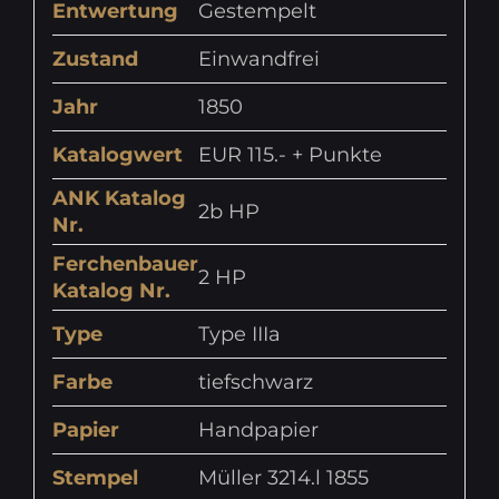
Entwertung
Gestempelt
Zustand
Einwandfrei
Jahr
1850
Katalogwert
EUR 115.- + Punkte
ANK Katalog
2b HP
Nr.
Ferchenbauer
2 HP
Katalog Nr.
Type
Type IIIa
Farbe
tiefschwarz
Papier
Handpapier
Stempel
Müller 3214.l 1855