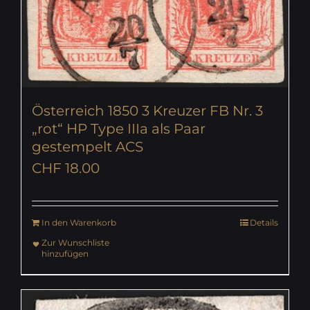
Österreich 1850 3 Kreuzer FB Nr. 3
„rot“ HP Type IIIa als Paar
gestempelt ACS
CHF
18.00
In den Warenkorb
Details
Zur Wunschliste
hinzufügen