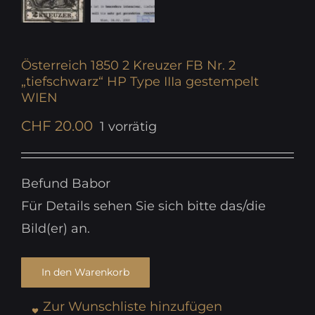
Österreich 1850 2 Kreuzer FB Nr. 2
„tiefschwarz“ HP Type IIIa gestempelt
WIEN
CHF
20.00
1 vorrätig
Befund Babor
Für Details sehen Sie sich bitte das/die
Bild(er) an.
In den Warenkorb
Zur Wunschliste hinzufügen