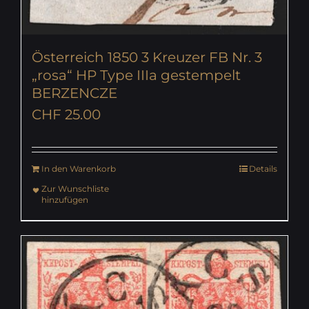
Österreich 1850 3 Kreuzer FB Nr. 3
„rosa“ HP Type IIIa gestempelt
BERZENCZE
CHF
25.00
In den Warenkorb
Details
Zur Wunschliste
hinzufügen