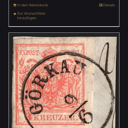
In den Warenkorb
Details
Zur Wunschliste
hinzufügen