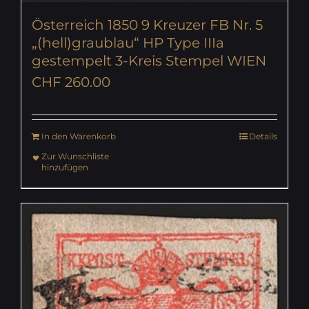
Österreich 1850 9 Kreuzer FB Nr. 5
„(hell)graublau“ HP Type IIIa
gestempelt 3-Kreis Stempel WIEN
CHF
260.00
In den Warenkorb
Details
Zur Wunschliste
hinzufügen