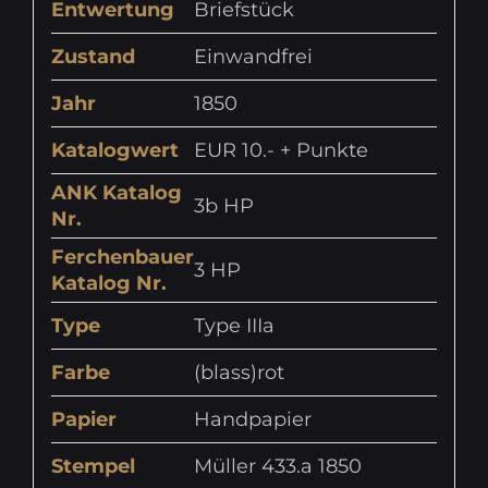
Entwertung
Briefstück
Zustand
Einwandfrei
Jahr
1850
Katalogwert
EUR 10.- + Punkte
ANK Katalog
3b HP
Nr.
Ferchenbauer
3 HP
Katalog Nr.
Type
Type IIIa
Farbe
(blass)rot
Papier
Handpapier
Stempel
Müller 433.a 1850