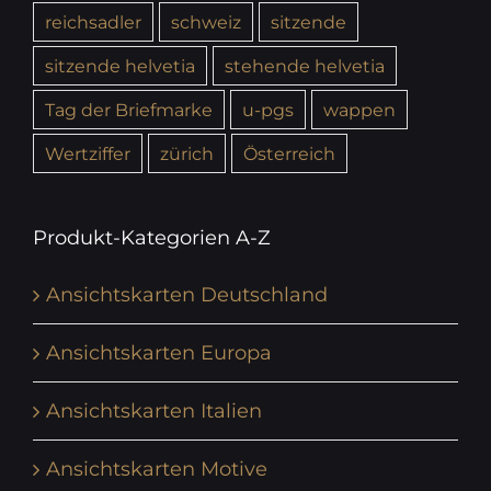
reichsadler
schweiz
sitzende
sitzende helvetia
stehende helvetia
Tag der Briefmarke
u-pgs
wappen
Wertziffer
zürich
Österreich
Produkt-Kategorien A-Z
Ansichtskarten Deutschland
Ansichtskarten Europa
Ansichtskarten Italien
Ansichtskarten Motive