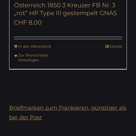
Österreich 1850 3 Kreuzer FB Nr. 3
„rot“ HP Type III gestempelt GNAS
CHF
8.00
In den Warenkorb
Details
Zur Wunschliste
hinzufügen
Briefmarken zum Frankieren, günstiger als
bei der Post