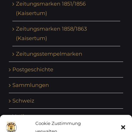
Zeitungsmarken 1851/1856
(Kaisertum)
Zeitungsmarken 1858/1863
(Kaisertum)
Zeitungsstempelmarken
Postgeschichte
Sammlungen
Schweiz
Vatikan
Cookie Zustimmung
verwalten
Vereinte Nationen