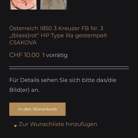
Österreich 1850 3 Kreuzer FB Nr. 3
„(blass)rot“ HP Type IIIa gestempelt
CSAKOVA
CHF
10.00
1 vorrätig
Für Details sehen Sie sich bitte das/die
Bild(er) an.
In den Warenkorb
Zur Wunschliste hinzufügen