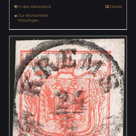
In den Warenkorb
Details
Zur Wunschliste
hinzufügen