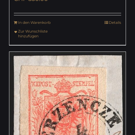
In den Warenkorb
Details
Zur Wunschliste
hinzufügen