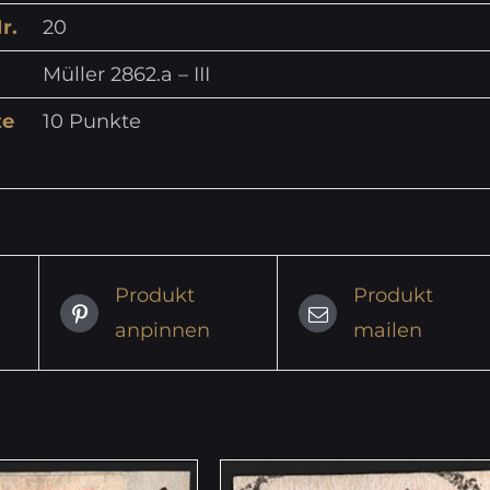
r.
20
Müller 2862.a – III
te
10 Punkte
Produkt
Produkt
anpinnen
mailen