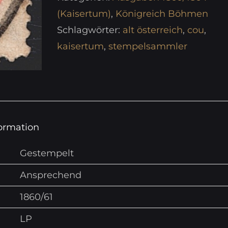
(Kaisertum)
,
Königreich Böhmen
Schlagwörter:
alt österreich
,
cou
,
kaisertum
,
stempelsammler
formation
Gestempelt
Ansprechend
1860/61
LP