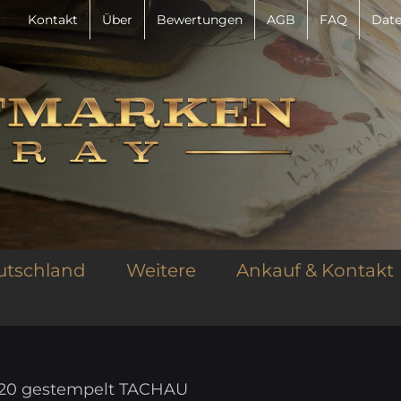
Kontakt
Über
Bewertungen
AGB
FAQ
Date
utschland
Weitere
Ankauf & Kontakt
r. 20 gestempelt TACHAU