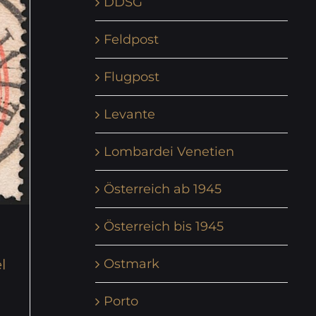
DDSG
Feldpost
Flugpost
Levante
Lombardei Venetien
Österreich ab 1945
Österreich bis 1945
Ostmark
l
Porto