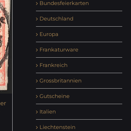
Bundesfeierkarten
Deutschland
Europa
Frankaturware
Frankreich
Grossbritannien
Gutscheine
zer
e
Italien
Liechtenstein