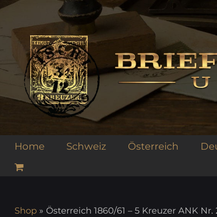
Zum
Inhalt
springen
Home
Schweiz
Österreich
De
Shop
»
Österreich 1860/61 – 5 Kreuzer ANK N