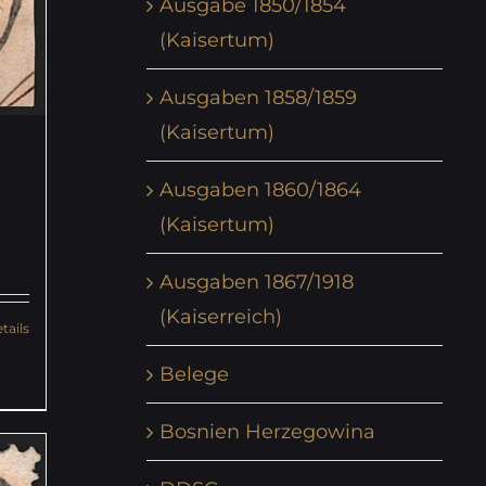
Ausgabe 1850/1854
(Kaisertum)
Ausgaben 1858/1859
(Kaisertum)
Ausgaben 1860/1864
(Kaisertum)
Ausgaben 1867/1918
(Kaiserreich)
tails
Belege
Bosnien Herzegowina