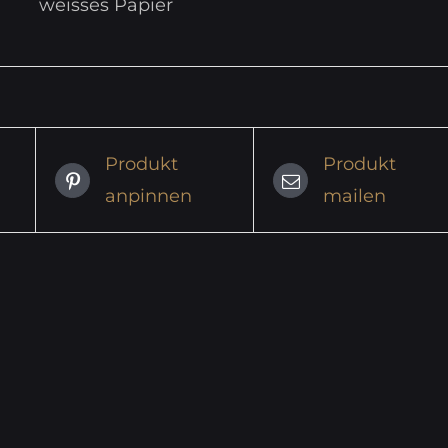
weisses Papier
Produkt
Produkt
anpinnen
mailen