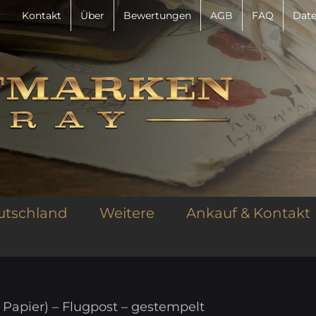
Kontakt
Über
Bewertungen
AGB
FAQ
Date
utschland
Weitere
Ankauf & Kontakt
s Papier) – Flugpost – gestempelt