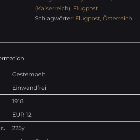
(Kaiserreich)
,
Flugpost
Schlagwörter:
Flugpost
,
Österreich
formation
Gestempelt
Einwandfrei
1918
EUR 12.-
r.
225y