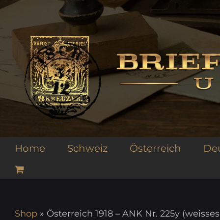
Zum
Inhalt
springen
Home
Schweiz
Österreich
De
Shop
»
Österreich 1918 – ANK Nr. 225y (weisse