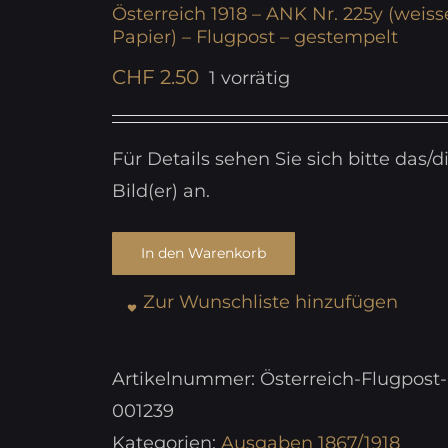
Österreich 1918 – ANK Nr. 225y (weiss
Papier) – Flugpost – gestempelt
CHF
2.50
1 vorrätig
Für Details sehen Sie sich bitte das/d
Bild(er) an.
In den Warenkorb
Zur Wunschliste hinzufügen
Artikelnummer:
Österreich-Flugpost-
001239
Kategorien:
Ausgaben 1867/1918