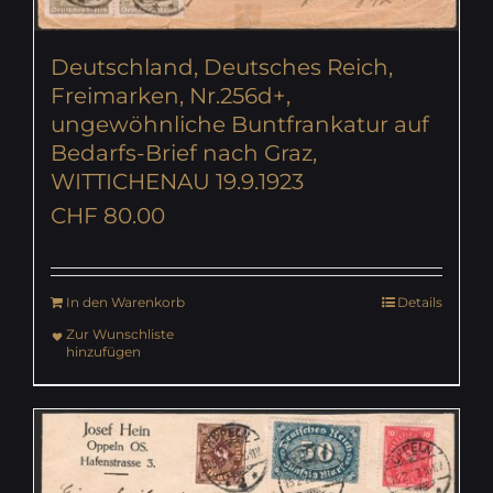
Deutschland, Deutsches Reich,
Freimarken, Nr.256d+,
ungewöhnliche Buntfrankatur auf
Bedarfs-Brief nach Graz,
WITTICHENAU 19.9.1923
CHF
80.00
In den Warenkorb
Details
Zur Wunschliste
hinzufügen