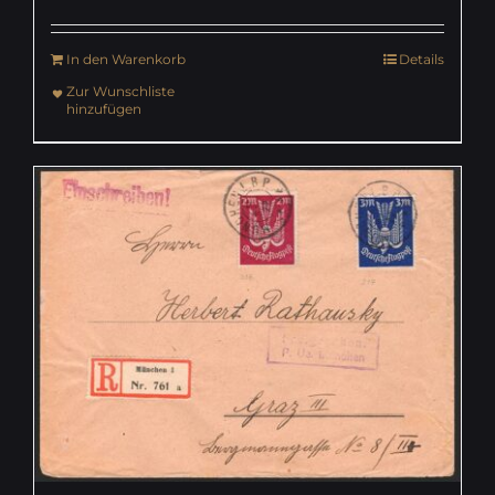
In den Warenkorb
Details
Zur Wunschliste
hinzufügen