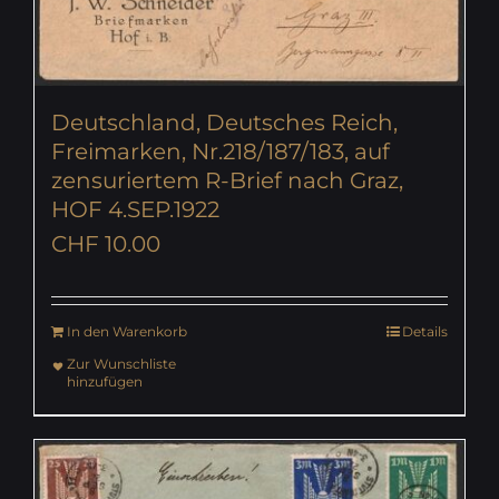
Deutschland, Deutsches Reich,
Freimarken, Nr.218/187/183, auf
zensuriertem R-Brief nach Graz,
HOF 4.SEP.1922
CHF
10.00
In den Warenkorb
Details
Zur Wunschliste
hinzufügen