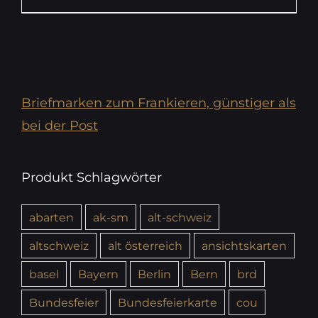
Briefmarken zum Frankieren, günstiger als
bei der Post
Produkt Schlagwörter
abarten
ak-sm
alt-schweiz
altschweiz
alt österreich
ansichtskarten
basel
Bayern
Berlin
Bern
brd
Bundesfeier
Bundesfeierkarte
cou