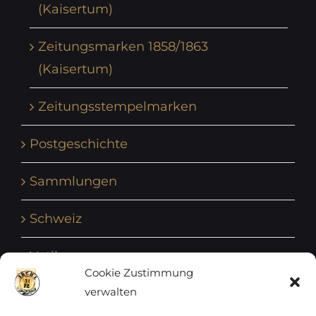
(Kaisertum)
Zeitungsmarken 1858/1863
(Kaisertum)
Zeitungsstempelmarken
Postgeschichte
Sammlungen
Schweiz
Vatikan
Cookie Zustimmung
verwalten
Vereinte Nationen