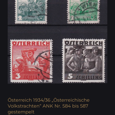
Österreich 1934/36 „Österreichische
Volkstrachten“ ANK Nr. 584 bis 587
gestempelt