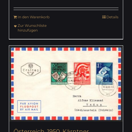
In den Warenkorb
Details
Zur Wunschliste
hinzufügen
Österreich, 1950, Kärntner