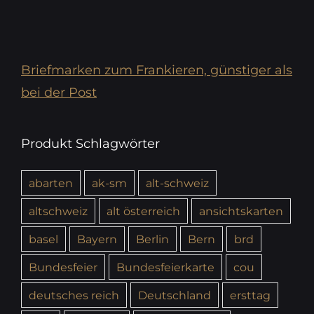
Briefmarken zum Frankieren, günstiger als
bei der Post
Produkt Schlagwörter
abarten
ak-sm
alt-schweiz
altschweiz
alt österreich
ansichtskarten
basel
Bayern
Berlin
Bern
brd
Bundesfeier
Bundesfeierkarte
cou
deutsches reich
Deutschland
ersttag