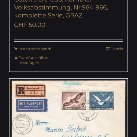
Volksabstimmung, Nr.964-966,
komplette Serie, GRAZ
CHF
50.00
In den Warenkorb
Details
Zur Wunschliste
hinzufügen