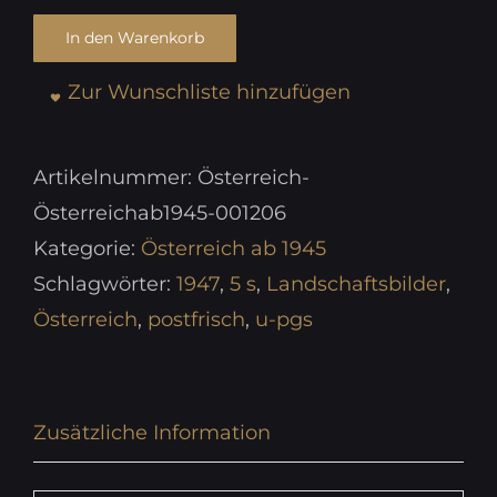
In den Warenkorb
Zur Wunschliste hinzufügen
Artikelnummer:
Österreich-
Österreichab1945-001206
Kategorie:
Österreich ab 1945
Schlagwörter:
1947
,
5 s
,
Landschaftsbilder
,
Österreich
,
postfrisch
,
u-pgs
Zusätzliche Information