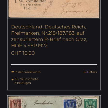
Deutschland, Deutsches Reich,
Freimarken, Nr.218/187/183, auf
zensuriertem R-Brief nach Graz,
HOF 4.SEP.1922
CHF
10.00
In den Warenkorb
Details
Zur Wunschliste
hinzufügen