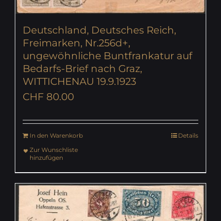
Deutschland, Deutsches Reich,
Freimarken, Nr.256d+,
ungewöhnliche Buntfrankatur auf
Bedarfs-Brief nach Graz,
WITTICHENAU 19.9.1923
CHF
80.00
In den Warenkorb
Details
Zur Wunschliste
hinzufügen