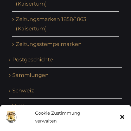
(Kaisertum)
Zeitungsmarken 1858/1863
(Kaisertum)
Zeitungsstempelmarken
Postgeschichte
Sammlungen
Schweiz
Vatikan
Cookie Zustimmung
verwalten
Vereinte Nationen