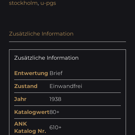
stockholm
,
u-pgs
Zusätzliche Information
Zusätzliche Information
Entwertung
Brief
Zustand
Einwandfrei
Jahr
1938
Katalogwert
80+
ANK
610+
Katalog Nr.