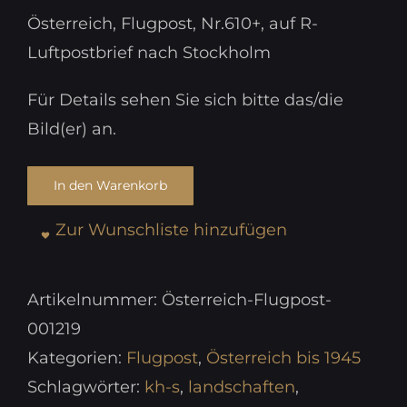
Österreich, Flugpost, Nr.610+, auf R-
Luftpostbrief nach Stockholm
Für Details sehen Sie sich bitte das/die
Bild(er) an.
In den Warenkorb
Zur Wunschliste hinzufügen
Artikelnummer:
Österreich-Flugpost-
001219
Kategorien:
Flugpost
,
Österreich bis 1945
Schlagwörter:
kh-s
,
landschaften
,