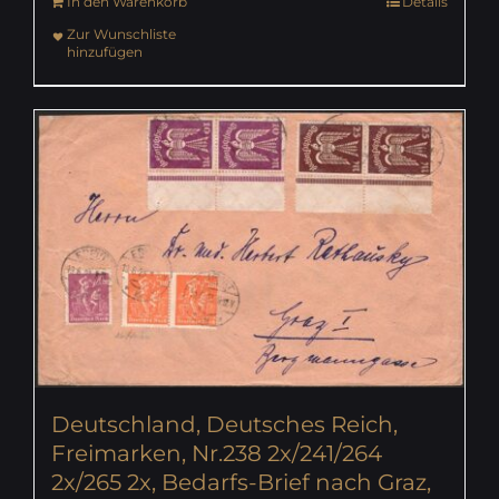
In den Warenkorb
Details
Zur Wunschliste
hinzufügen
Deutschland, Deutsches Reich,
Freimarken, Nr.238 2x/241/264
2x/265 2x, Bedarfs-Brief nach Graz,