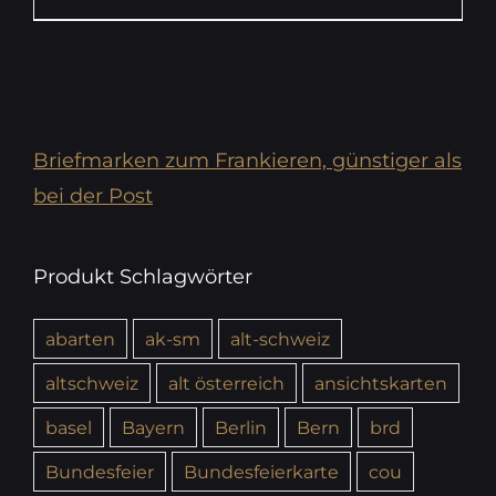
Briefmarken zum Frankieren, günstiger als
bei der Post
Produkt Schlagwörter
abarten
ak-sm
alt-schweiz
altschweiz
alt österreich
ansichtskarten
basel
Bayern
Berlin
Bern
brd
Bundesfeier
Bundesfeierkarte
cou