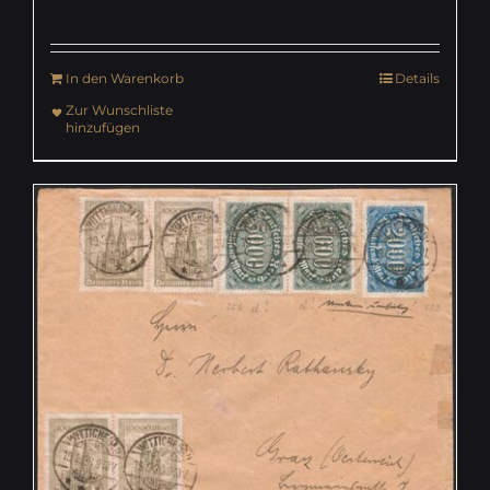
In den Warenkorb
Details
Zur Wunschliste
hinzufügen