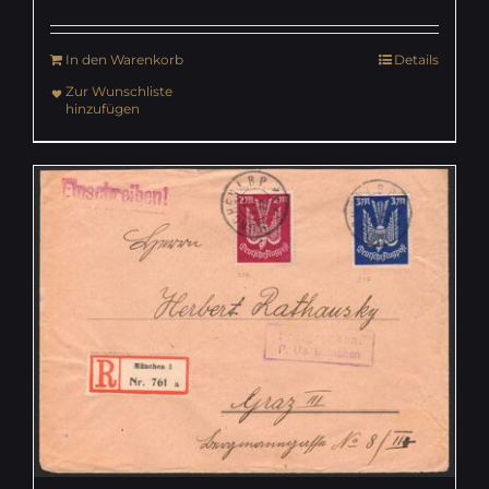
In den Warenkorb
Details
Zur Wunschliste
hinzufügen