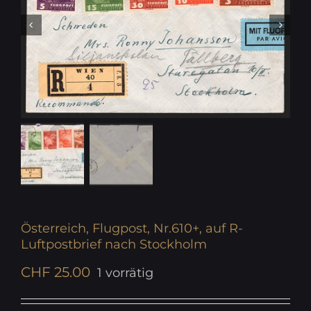
Österreich, Flugpost, Nr.610+, auf R-
Luftpostbrief nach Stockholm
CHF
25.00
1 vorrätig