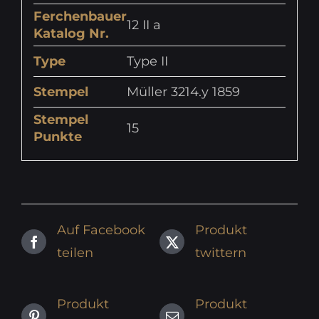
Ferchenbauer
12 II a
Katalog Nr.
Type
Type II
Stempel
Müller 3214.y 1859
Stempel
15
Punkte
Auf Facebook
Produkt
teilen
twittern
Produkt
Produkt