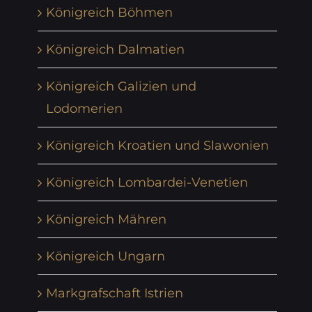
Königreich Böhmen
Königreich Dalmatien
Königreich Galizien und
Lodomerien
Königreich Kroatien und Slawonien
Königreich Lombardei-Venetien
Königreich Mähren
Königreich Ungarn
Markgrafschaft Istrien