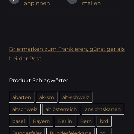
anpinnen
mailen
Briefmarken zum Frankieren, günstiger als
bei der Post
Produkt Schlagwörter
abarten
ak-sm
alt-schweiz
altschweiz
alt österreich
ansichtskarten
basel
Bayern
Berlin
Bern
brd
Bundesfeier
Bundesfeierkarte
cou