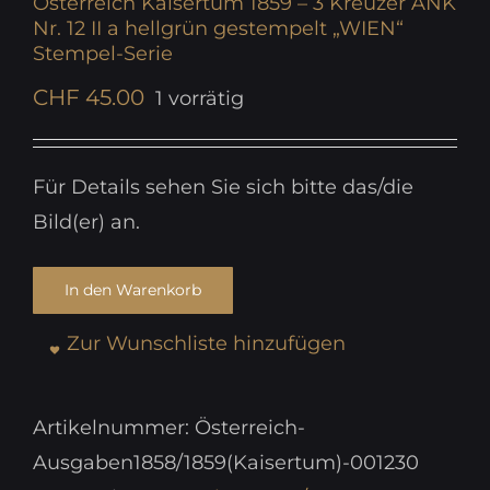
Österreich Kaisertum 1859 – 3 Kreuzer ANK
Nr. 12 II a hellgrün gestempelt „WIEN“
Stempel-Serie
CHF
45.00
1 vorrätig
Für Details sehen Sie sich bitte das/die
Bild(er) an.
In den Warenkorb
Zur Wunschliste hinzufügen
Artikelnummer:
Österreich-
Ausgaben1858/1859(Kaisertum)-001230