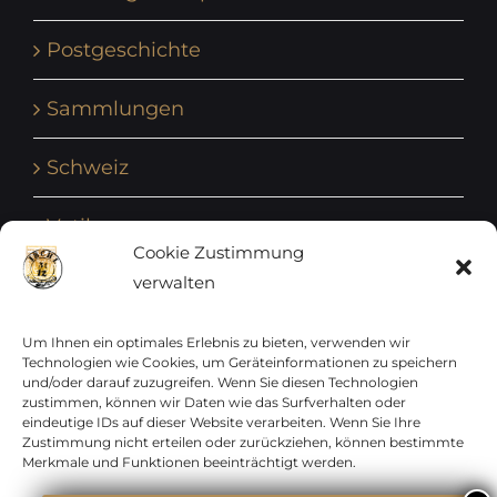
Postgeschichte
Sammlungen
Schweiz
Vatikan
Cookie Zustimmung
verwalten
Vereinte Nationen
Vorphilatelie
Um Ihnen ein optimales Erlebnis zu bieten, verwenden wir
Technologien wie Cookies, um Geräteinformationen zu speichern
und/oder darauf zuzugreifen. Wenn Sie diesen Technologien
Zensurbelege Österreich
zustimmen, können wir Daten wie das Surfverhalten oder
eindeutige IDs auf dieser Website verarbeiten. Wenn Sie Ihre
Zustimmung nicht erteilen oder zurückziehen, können bestimmte
Zensurbelege Schweiz
Merkmale und Funktionen beeinträchtigt werden.