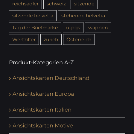
reichsadler
schweiz
sitzende
sitzende helvetia
stehende helvetia
Tag der Briefmarke
u-pgs
wappen
Wertziffer
zürich
Österreich
Produkt-Kategorien A-Z
Ansichtskarten Deutschland
Ansichtskarten Europa
Ansichtskarten Italien
Ansichtskarten Motive