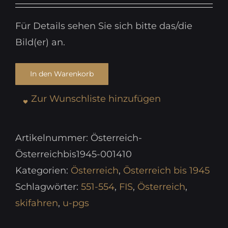
Für Details sehen Sie sich bitte das/die
Bild(er) an.
In den Warenkorb
Zur Wunschliste hinzufügen
Artikelnummer:
Österreich-
Österreichbis1945-001410
Kategorien:
Österreich
,
Österreich bis 1945
Schlagwörter:
551-554
,
FIS
,
Österreich
,
skifahren
,
u-pgs