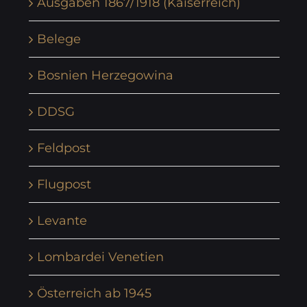
Ausgaben 1867/1918 (Kaiserreich)
Belege
Bosnien Herzegowina
DDSG
Feldpost
Flugpost
Levante
Lombardei Venetien
Österreich ab 1945