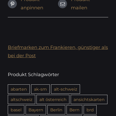
anpinnen
mailen
Briefmarken zum Frankieren, günstiger als
bei der Post
Produkt Schlagwörter
abarten
ak-sm
alt-schweiz
altschweiz
alt österreich
ansichtskarten
basel
Bayern
Berlin
Bern
brd