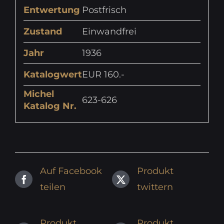
Entwertung
Postfrisch
Zustand
Einwandfrei
Jahr
1936
Katalogwert
EUR 160.-
Michel
623-626
Katalog Nr.
Auf Facebook
Produkt
teilen
twittern
Produkt
Produkt