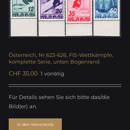
Österreich, Nr.623-626, FIS-Wettkämpfe,
komplette Serie, unten Bogenrand
CHF
35.00
1 vorrätig
Für Details sehen Sie sich bitte das/die
Bild(er) an.
In den Warenkorb