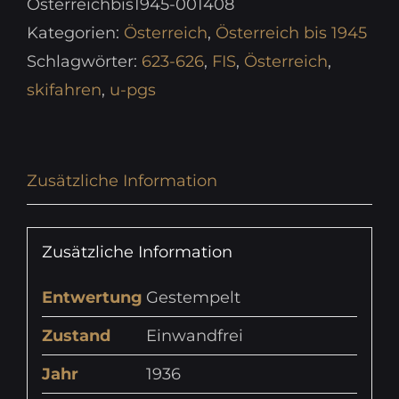
Österreichbis1945-001408
Kategorien:
Österreich
,
Österreich bis 1945
Schlagwörter:
623-626
,
FIS
,
Österreich
,
skifahren
,
u-pgs
Zusätzliche Information
Zusätzliche Information
Entwertung
Gestempelt
Zustand
Einwandfrei
Jahr
1936