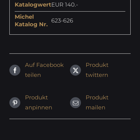
Katalogwert
EUR 140.-
Michel
623-626
Katalog Nr.
Auf Facebook
Produkt
teilen
twittern
Produkt
Produkt
anpinnen
mailen