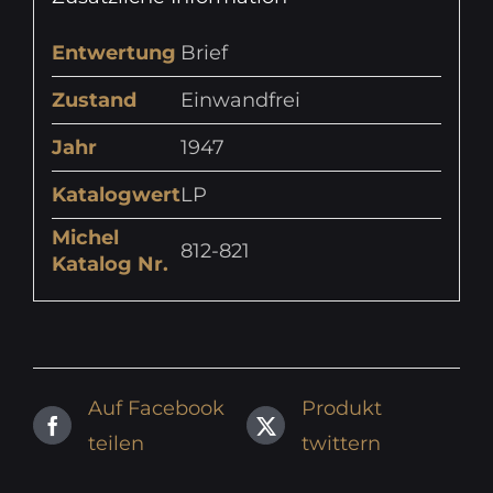
Entwertung
Brief
Zustand
Einwandfrei
Jahr
1947
Katalogwert
LP
Michel
812-821
Katalog Nr.
Auf Facebook
Produkt
teilen
twittern