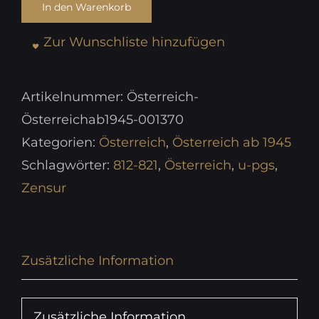
In den Warenkorb
Zur Wunschliste hinzufügen
Artikelnummer:
Österreich-
Österreichab1945-001370
Kategorien:
Österreich
,
Österreich ab 1945
Schlagwörter:
812-821
,
Österreich
,
u-pgs
,
Zensur
Zusätzliche Information
Zusätzliche Information