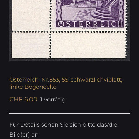
Österreich, Nr.853, 5S.,schwärzlichviolett,
linke Bogenecke
CHF
6.00
1 vorrätig
Für Details sehen Sie sich bitte das/die
Bild(er) an.