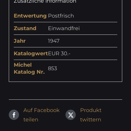
Zusätzliche Information
Entwertung
Postfrisch
Zustand
Einwandfrei
Jahr
1947
Katalogwert
EUR 30.-
Michel
853
Katalog Nr.
Auf Facebook
Produkt
teilen
twittern