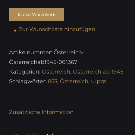
In den Warenkorb
Zur Wunschliste hinzufügen
Artikelnummer:
Österreich-
Österreichab1945-001367
Kategorien:
Österreich
,
Österreich ab 1945
Schlagwörter:
853
,
Österreich
,
u-pgs
Zusätzliche Information