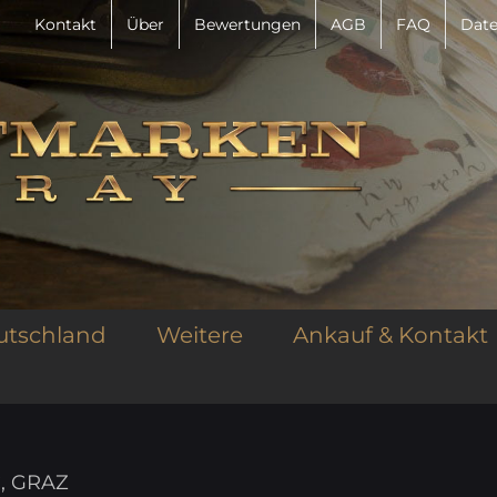
Kontakt
Über
Bewertungen
AGB
FAQ
Date
utschland
Weitere
Ankauf & Kontakt
C, GRAZ