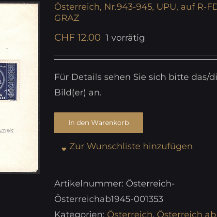
Österreich, Nr.943-945, UPU, auf R-F
GRAZ
CHF
12.00
1 vorrätig
Für Details sehen Sie sich bitte das/d
Bild(er) an.
In den Warenkorb
Zur Wunschliste hinzufügen
Artikelnummer:
Österreich-
Österreichab1945-001353
Kategorien:
Österreich
,
Österreich ab