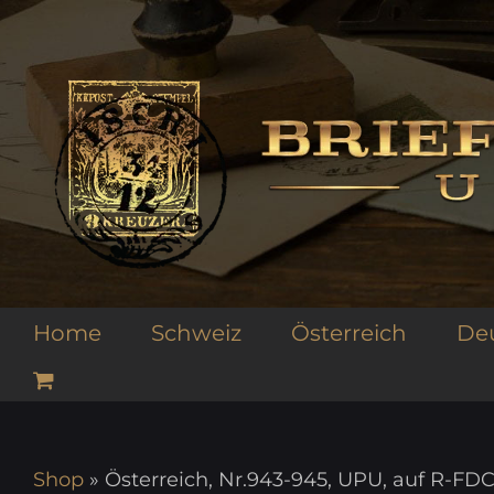
Zum
Inhalt
springen
Home
Schweiz
Österreich
De
Shop
»
Österreich, Nr.943-945, UPU, auf R-FD