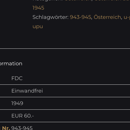
1945
Schlagwörter:
943-945
,
Österreich
,
u-
upu
formation
FDC
Einwandfrei
1949
EUR 60.-
 Nr.
943-945