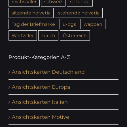
reichsadler
schweiz
sitzende
sitzende helvetia
stehende helvetia
Tag der Briefmarke
u-pgs
wappen
Wertziffer
zürich
Österreich
Produkt-Kategorien A-Z
Ansichtskarten Deutschland
Ansichtskarten Europa
Ansichtskarten Italien
Ansichtskarten Motive