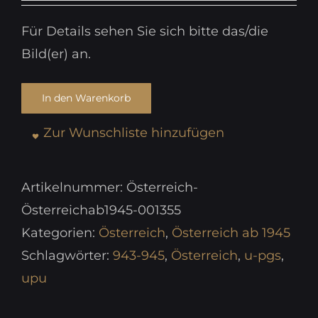
Für Details sehen Sie sich bitte das/die
Bild(er) an.
In den Warenkorb
Zur Wunschliste hinzufügen
Artikelnummer:
Österreich-
Österreichab1945-001355
Kategorien:
Österreich
,
Österreich ab 1945
Schlagwörter:
943-945
,
Österreich
,
u-pgs
,
upu