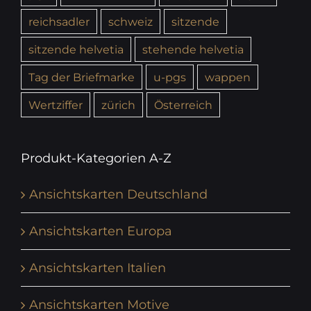
reichsadler
schweiz
sitzende
sitzende helvetia
stehende helvetia
Tag der Briefmarke
u-pgs
wappen
Wertziffer
zürich
Österreich
Produkt-Kategorien A-Z
Ansichtskarten Deutschland
Ansichtskarten Europa
Ansichtskarten Italien
Ansichtskarten Motive