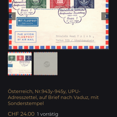
Österreich, Nr.943y-945y, UPU-
Adresszettel, auf Brief nach Vaduz, mit
Sonderstempel
CHF
24.00
1 vorrätig