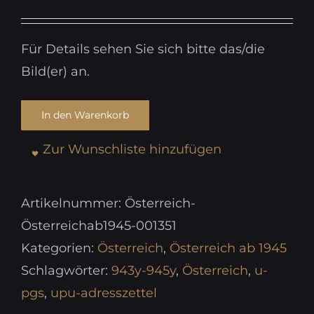
Für Details sehen Sie sich bitte das/die
Bild(er) an.
In den Warenkorb
Zur Wunschliste hinzufügen
Artikelnummer:
Österreich-
Österreichab1945-001351
Kategorien:
Österreich
,
Österreich ab 1945
Schlagwörter:
943y-945y
,
Österreich
,
u-
pgs
,
upu-adresszettel