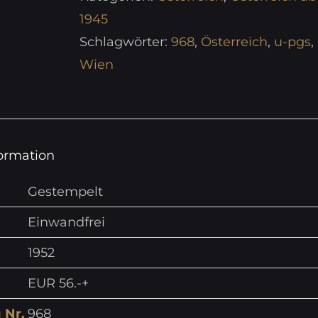
1945
Schlagwörter:
968
,
Österreich
,
u-pgs
,
Wien
formation
Gestempelt
Einwandfrei
1952
EUR 56.-+
 Nr.
968