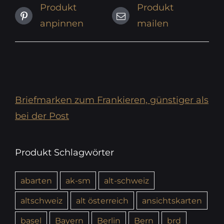
Produkt
Produkt
anpinnen
mailen
Briefmarken zum Frankieren, günstiger als
bei der Post
Produkt Schlagwörter
abarten
ak-sm
alt-schweiz
altschweiz
alt österreich
ansichtskarten
basel
Bayern
Berlin
Bern
brd