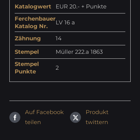
Katalogwert
EUR 20.- + Punkte
Ferchenbauer
LV 16 a
Katalog Nr.
Zähnung
14
Stempel
Müller 222.a 1863
Stempel
2
Punkte
Auf Facebook
Produkt
teilen
twittern