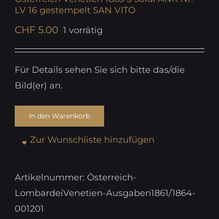
LV 16 gestempelt SAN VITO
CHF
5.00
1 vorrätig
Für Details sehen Sie sich bitte das/die
Bild(er) an.
In den Warenkorb
Zur Wunschliste hinzufügen
Artikelnummer:
Österreich-
LombardeiVenetien-Ausgaben1861/1864-
001201