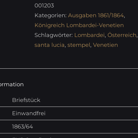
001203
Kategorien:
Ausgaben 1861/1864
,
Königreich Lombardei-Venetien
Schlagwörter:
Lombardei
,
Österreich
,
santa lucia
,
stempel
,
Venetien
formation
Briefstück
Einwandfrei
1863/64