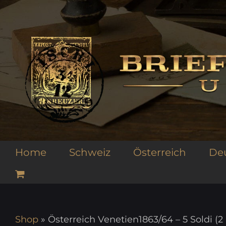
Zum
Inhalt
springen
Home
Schweiz
Österreich
De
Shop
»
Österreich Venetien1863/64 – 5 Soldi 