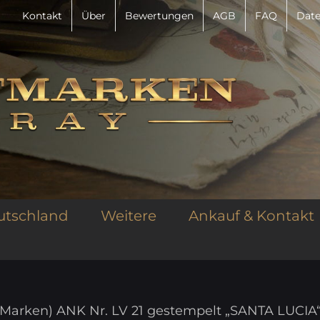
Kontakt
Über
Bewertungen
AGB
FAQ
Date
utschland
Weitere
Ankauf & Kontakt
(2 Marken) ANK Nr. LV 21 gestempelt „SANTA LUCIA