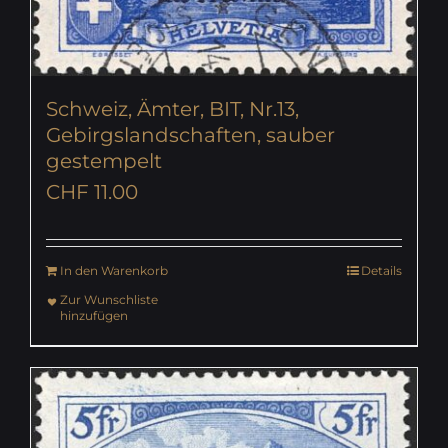
Schweiz, Ämter, BIT, Nr.13,
Gebirgslandschaften, sauber
gestempelt
CHF
11.00
In den Warenkorb
Details
Zur Wunschliste
hinzufügen