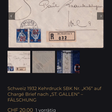
Schweiz 1932 Kehrdruck SBK Nr. „K16“ auf
Chargé Brief nach „ST. GALLEN“ –
FÄLSCHUNG
CHF
20.00
1 vorrätig