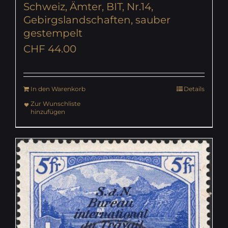
Schweiz, Ämter, BIT, Nr.14,
Gebirgslandschaften, sauber
gestempelt
CHF
44.00
In den Warenkorb
Details
Zur Wunschliste
hinzufügen