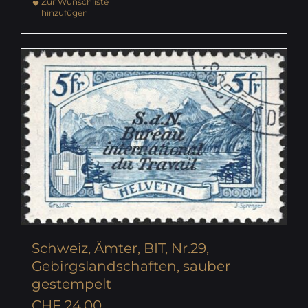
Zur Wunschliste
hinzufügen
Schweiz, Ämter, BIT, Nr.29,
Gebirgslandschaften, sauber
gestempelt
CHF
24.00