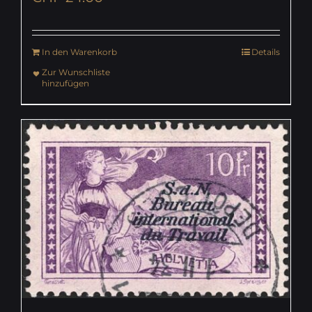
In den Warenkorb
Details
Zur Wunschliste
hinzufügen