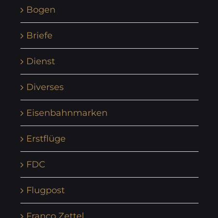
Bogen
Briefe
Dienst
Diverses
Eisenbahnmarken
Erstflüge
FDC
Flugpost
Franco Zettel