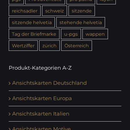
reichsadler
schweiz
sitzende
sitzende helvetia
stehende helvetia
Tag der Briefmarke
u-pgs
wappen
Wertziffer
zürich
Österreich
Produkt-Kategorien A-Z
Ansichtskarten Deutschland
Ansichtskarten Europa
Ansichtskarten Italien
Ansichtskarten Motive