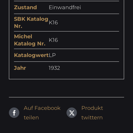
Zustand
Einwandfrei
SBK Katalog
K16
Nr.
Michel
K16
Katalog Nr.
Katalogwert
LP
Jahr
1932
Auf Facebook
Produkt
teilen
twittern