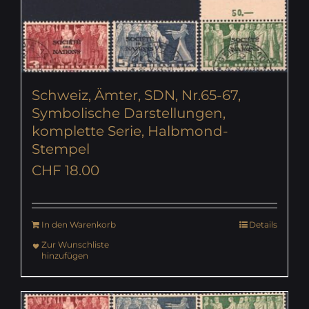
Schweiz, Ämter, SDN, Nr.65-67,
Symbolische Darstellungen,
komplette Serie, Halbmond-
Stempel
CHF
18.00
In den Warenkorb
Details
Zur Wunschliste
hinzufügen