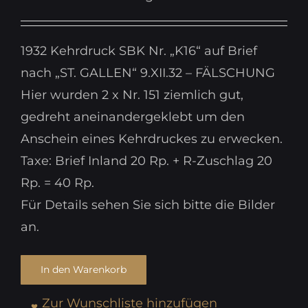
1932 Kehrdruck SBK Nr. „K16“ auf Brief
nach „ST. GALLEN“ 9.XII.32 – FÄLSCHUNG
Hier wurden 2 x Nr. 151 ziemlich gut,
gedreht aneinandergeklebt um den
Anschein eines Kehrdruckes zu erwecken.
Taxe: Brief Inland 20 Rp. + R-Zuschlag 20
Rp. = 40 Rp.
Für Details sehen Sie sich bitte die Bilder
an.
In den Warenkorb
Zur Wunschliste hinzufügen