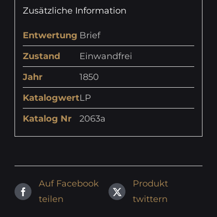
Zusätzliche Information
Entwertung
Brief
Zustand
Einwandfrei
Jahr
1850
Katalogwert
LP
Katalog Nr
2063a
Auf Facebook
Produkt
teilen
twittern