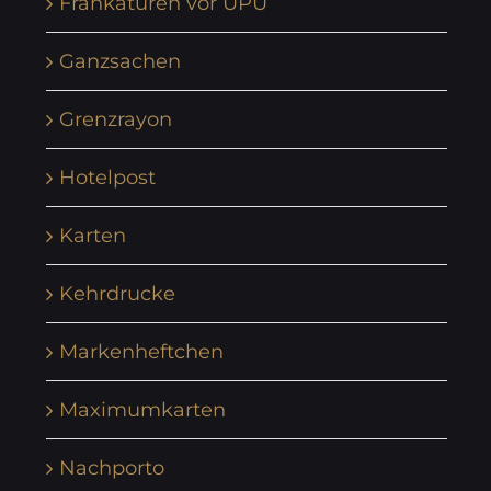
Frankaturen vor UPU
Ganzsachen
Grenzrayon
Hotelpost
Karten
Kehrdrucke
Markenheftchen
Maximumkarten
Nachporto