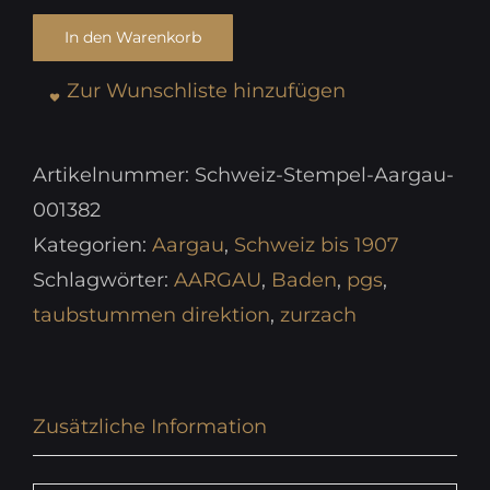
In den Warenkorb
Zur Wunschliste hinzufügen
Artikelnummer:
Schweiz-Stempel-Aargau-
001382
Kategorien:
Aargau
,
Schweiz bis 1907
Schlagwörter:
AARGAU
,
Baden
,
pgs
,
taubstummen direktion
,
zurzach
Zusätzliche Information