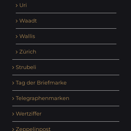
Uri
Waadt
Wallis
Zürich
Strubeli
Tag der Briefmarke
Telegraphenmarken
Wertziffer
Zeppelinpost