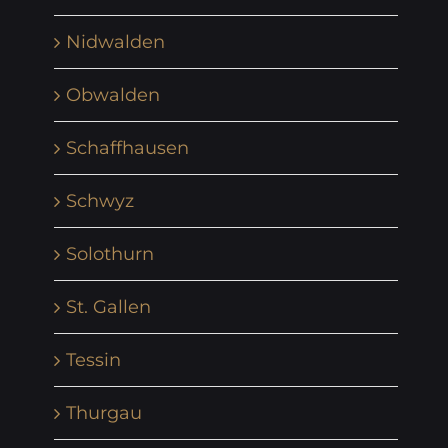
Nidwalden
Obwalden
Schaffhausen
Schwyz
Solothurn
St. Gallen
Tessin
Thurgau