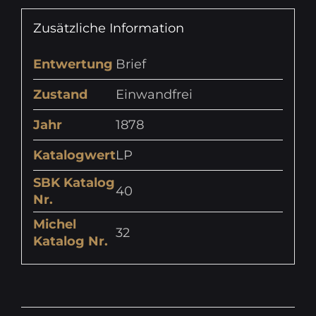
Zusätzliche Information
Entwertung
Brief
Zustand
Einwandfrei
Jahr
1878
Katalogwert
LP
SBK Katalog
40
Nr.
Michel
32
Katalog Nr.