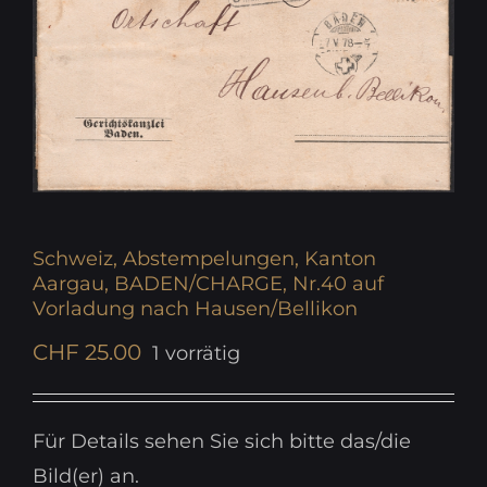
Schweiz, Abstempelungen, Kanton
Aargau, BADEN/CHARGE, Nr.40 auf
Vorladung nach Hausen/Bellikon
CHF
25.00
1 vorrätig
Für Details sehen Sie sich bitte das/die
Bild(er) an.