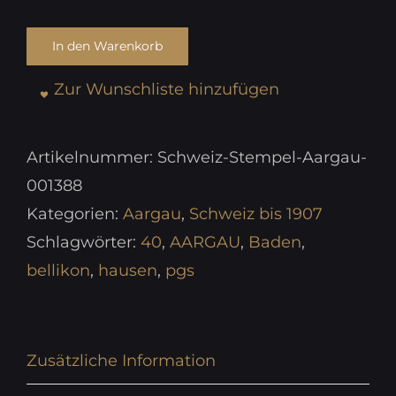
In den Warenkorb
Zur Wunschliste hinzufügen
Artikelnummer:
Schweiz-Stempel-Aargau-
001388
Kategorien:
Aargau
,
Schweiz bis 1907
Schlagwörter:
40
,
AARGAU
,
Baden
,
bellikon
,
hausen
,
pgs
Zusätzliche Information