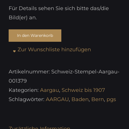
Für Details sehen Sie sich bitte das/die
Bild(er) an.
In den Warenkorb
Zur Wunschliste hinzufügen
Artikelnummer:
Schweiz-Stempel-Aargau-
001379
Kategorien:
Aargau
,
Schweiz bis 1907
Schlagwörter:
AARGAU
,
Baden
,
Bern
,
pgs
Zusätzliche Information