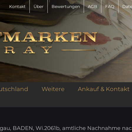
Kontakt
Über
Bewertungen
AGB
FAQ
Date
utschland
Weitere
Ankauf & Kontakt
rgau, BADEN, Wi.2061b, amtliche Nachnahme na