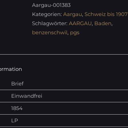
Aargau-001383
Kategorien:
Aargau
,
Schweiz bis 1907
Schlagwörter:
AARGAU
,
Baden
,
benzenschwil
,
pgs
formation
Brief
Einwandfrei
1854
LP