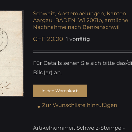
Schweiz, Abstempelungen, Kanton
Aargau, BADEN, Wi.2061b, amtliche
Nachnahme nach Benzenschwil
CHF
20.00
1 vorrätig
Für Details sehen Sie sich bitte das/d
Bild(er) an.
In den Warenkorb
Zur Wunschliste hinzufügen
Artikelnummer:
Schweiz-Stempel-