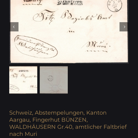
Schweiz, Abstempelungen, Kanton
Aargau, Fingerhut BÜNZEN,
WALDHÄUSERN Gr.40, amtlicher Faltbrief
nach Muri