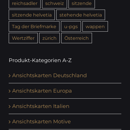
reichsadler
schweiz
sitzende
sitzende helvetia
stehende helvetia
Tag der Briefmarke
u-pgs
wappen
Wertziffer
zürich
Österreich
Produkt-Kategorien A-Z
Ansichtskarten Deutschland
Ansichtskarten Europa
Ansichtskarten Italien
Ansichtskarten Motive