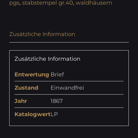
pgs
,
stabstempel gr.40
,
waldhäusern
Zusätzliche Information
Zusätzliche Information
Entwertung
Brief
Zustand
Einwandfrei
Jahr
1867
Katalogwert
LP