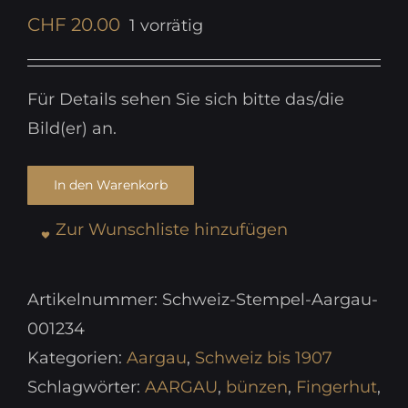
CHF
20.00
1 vorrätig
Für Details sehen Sie sich bitte das/die
Bild(er) an.
In den Warenkorb
Zur Wunschliste hinzufügen
Artikelnummer:
Schweiz-Stempel-Aargau-
001234
Kategorien:
Aargau
,
Schweiz bis 1907
Schlagwörter:
AARGAU
,
bünzen
,
Fingerhut
,