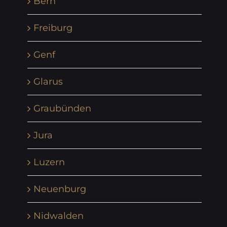
Bern
Freiburg
Genf
Glarus
Graubünden
Jura
Luzern
Neuenburg
Nidwalden