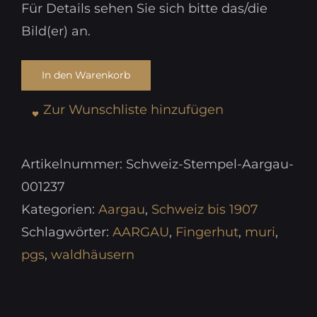
Für Details sehen Sie sich bitte das/die
Bild(er) an.
In den Warenkorb
Zur Wunschliste hinzufügen
Artikelnummer:
Schweiz-Stempel-Aargau-
001237
Kategorien:
Aargau
,
Schweiz bis 1907
Schlagwörter:
AARGAU
,
Fingerhut
,
muri
,
pgs
,
waldhäusern