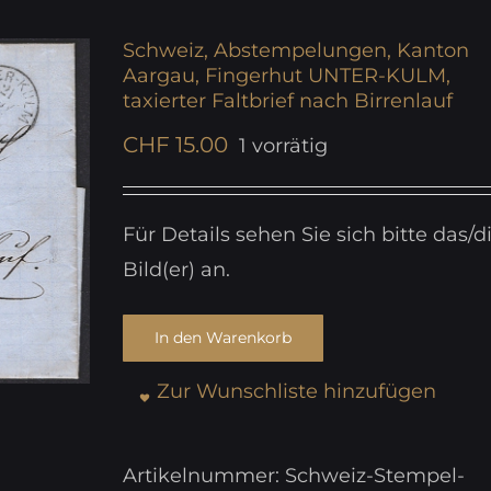
Schweiz, Abstempelungen, Kanton
Aargau, Fingerhut UNTER-KULM,
taxierter Faltbrief nach Birrenlauf
CHF
15.00
1 vorrätig
Für Details sehen Sie sich bitte das/d
Bild(er) an.
In den Warenkorb
Zur Wunschliste hinzufügen
Artikelnummer:
Schweiz-Stempel-