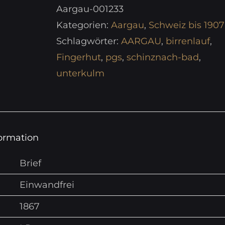
Aargau-001233
Kategorien:
Aargau
,
Schweiz bis 1907
Schlagwörter:
AARGAU
,
birrenlauf
,
Fingerhut
,
pgs
,
schinznach-bad
,
unterkulm
formation
Brief
Einwandfrei
1867