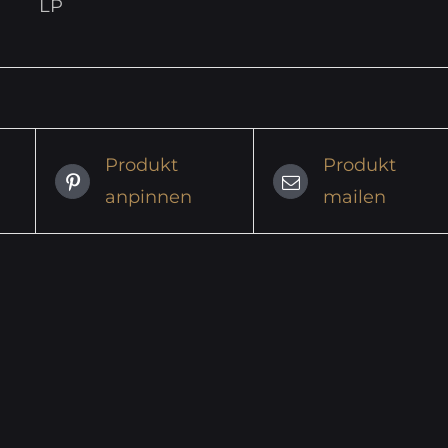
LP
Produkt
Produkt
anpinnen
mailen