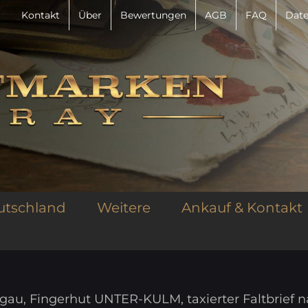
Kontakt
Über
Bewertungen
AGB
FAQ
Date
utschland
Weitere
Ankauf & Kontakt
au, Fingerhut UNTER-KULM, taxierter Faltbrief 