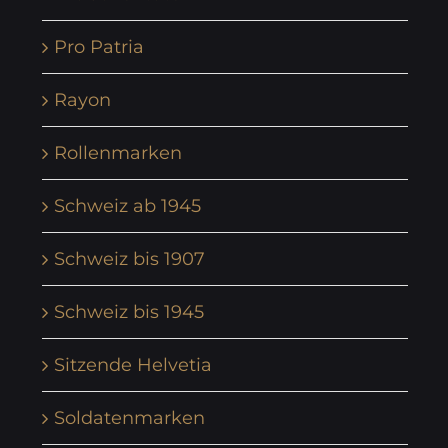
Pro Patria
Rayon
Rollenmarken
Schweiz ab 1945
Schweiz bis 1907
Schweiz bis 1945
Sitzende Helvetia
Soldatenmarken