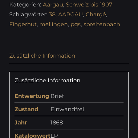
Kategorien:
Aargau
,
Schweiz bis 1907
Schlagwörter:
38
,
AARGAU
,
Chargé
,
Fingerhut
,
mellingen
,
pgs
,
spreitenbach
Zusätzliche Information
Zusätzliche Information
Entwertung
Brief
Zustand
Einwandfrei
Jahr
1868
Katalogwert
LP