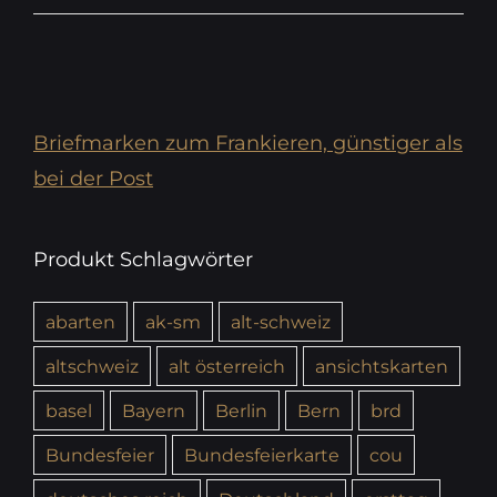
Briefmarken zum Frankieren, günstiger als
bei der Post
Produkt Schlagwörter
abarten
ak-sm
alt-schweiz
altschweiz
alt österreich
ansichtskarten
basel
Bayern
Berlin
Bern
brd
Bundesfeier
Bundesfeierkarte
cou