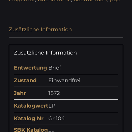
Zusätzliche Information
Zusätzliche Information
Entwertung
Brief
Zustand
Einwandfrei
Jahr
1872
Katalogwert
LP
Katalog Nr
Gr.104
SBK Katalog