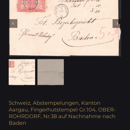
Schweiz, Abstempelungen, Kanton
Aargau, Fingerhutstempel Gr.104, OBER-
ROHRDORF, Nr.38 auf Nachnahme nach
Baden