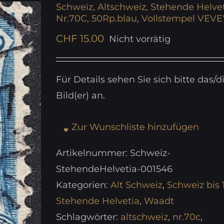
Schweiz, Altschweiz, Stehende Helvet
Nr.70C, 50Rp.blau, Vollstempel VEVE
CHF
15.00
Nicht vorrätig
Für Details sehen Sie sich bitte das/d
Bild(er) an.
Zur Wunschliste hinzufügen
Artikelnummer:
Schweiz-
StehendeHelvetia-001546
Kategorien:
Alt Schweiz
,
Schweiz bis 
Stehende Helvetia
,
Waadt
Schlagwörter:
altschweiz
,
nr.70c
,