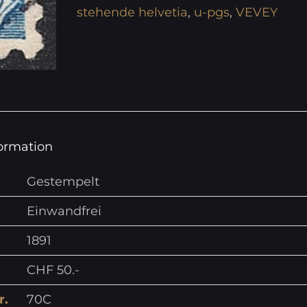
stehende helvetia
,
u-pgs
,
VEVEY
formation
Gestempelt
Einwandfrei
1891
CHF 50.-
r.
70C