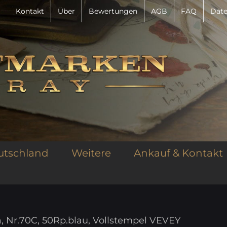
Kontakt
Über
Bewertungen
AGB
FAQ
Date
utschland
Weitere
Ankauf & Kontakt
a, Nr.70C, 50Rp.blau, Vollstempel VEVEY