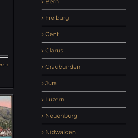
Bern
Freiburg
Genf
Glarus
tails
Graubünden
Jura
Luzern
Neuenburg
Nidwalden