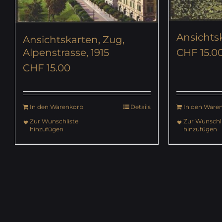
Ansichtsk
Ansichtskarten, Zug,
Alpenstrasse, 1915
CHF
15.0
CHF
15.00
In den Warenkorb
Details
In den Ware
Zur Wunschliste
Zur Wunschli
hinzufügen
hinzufügen