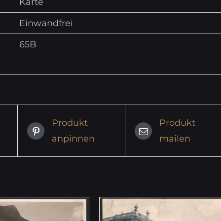
Karte
Einwandfrei
65B
Produkt
Produkt
anpinnen
mailen