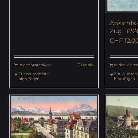
Ansichts
Zug, 189
CHF
12.0
In den Warenkorb
Details
In den Ware
Zur Wunschliste
Zur Wunschli
hinzufügen
hinzufügen