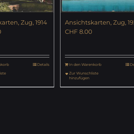
arten, Zug, 1914
Ansichtskarten, Zug, 1
0
CHF
8.00
nkorb
Details
In den Warenkorb
De
ste
Zur Wunschliste
hinzufügen