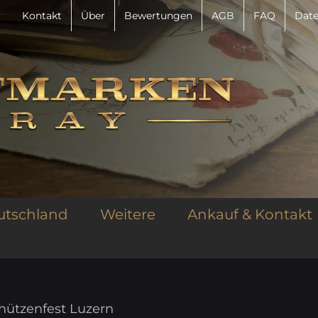
Kontakt
Über
Bewertungen
AGB
FAQ
Date
utschland
Weitere
Ankauf & Kontakt
chützenfest Luzern