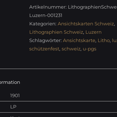
Artikelnummer:
LithographienSchwe
Luzern-001231
Kategorien:
Ansichtskarten Schweiz
,
Lithographien Schweiz
,
Luzern
Schlagwörter:
Ansichtskarte
,
Litho
,
lu
schützenfest
,
schweiz
,
u-pgs
formation
1901
LP