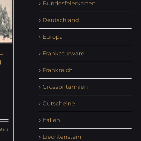
Bundesfeierkarten
Deutschland
Europa
Frankaturware
–
d
Frankreich
Grossbritannien
Gutscheine
Italien
tails
Liechtenstein