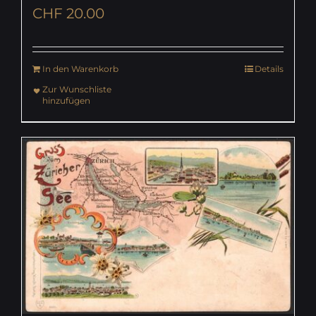
CHF
20.00
In den Warenkorb
Details
Zur Wunschliste
hinzufügen