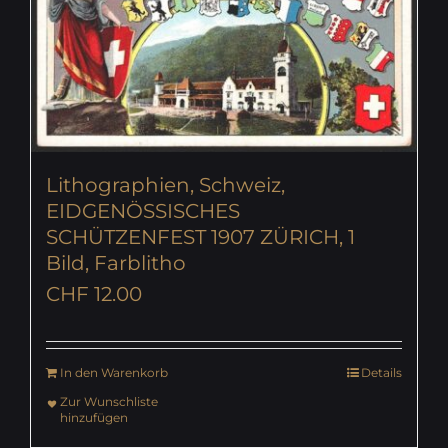
Lithographien, Schweiz,
EIDGENÖSSISCHES
SCHÜTZENFEST 1907 ZÜRICH, 1
Bild, Farblitho
CHF
12.00
In den Warenkorb
Details
Zur Wunschliste
hinzufügen