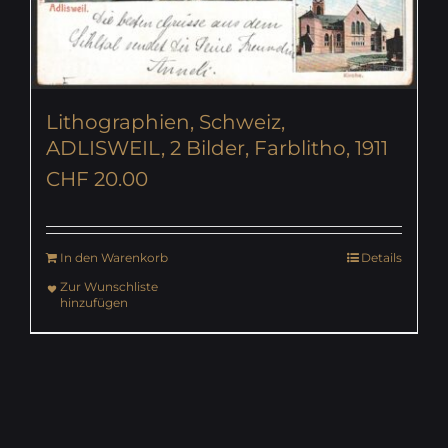
Lithographien, Schweiz,
ADLISWEIL, 2 Bilder, Farblitho, 1911
CHF
20.00
In den Warenkorb
Details
Zur Wunschliste
hinzufügen