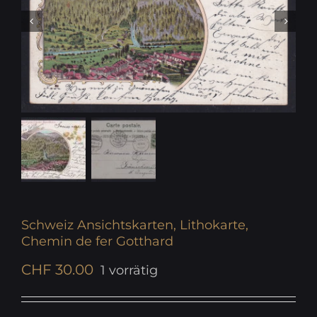
Schweiz Ansichtskarten, Lithokarte,
Chemin de fer Gotthard
CHF
30.00
1 vorrätig