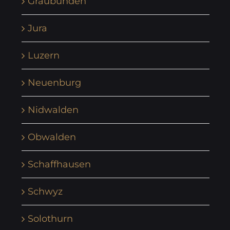
Graubünden
Jura
Luzern
Neuenburg
Nidwalden
Obwalden
Schaffhausen
Schwyz
Solothurn