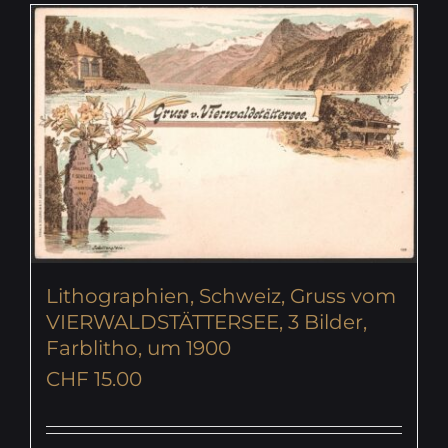
Lithographien, Schweiz, Gruss vom
VIERWALDSTÄTTERSEE, 3 Bilder,
Farblitho, um 1900
CHF
15.00