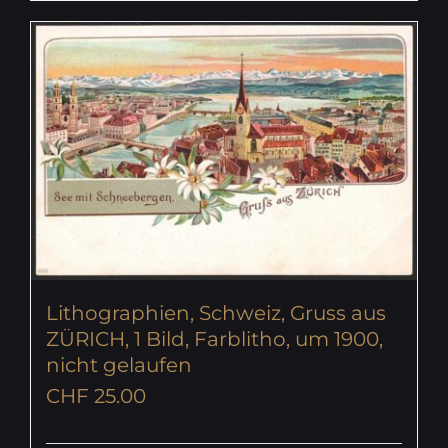
Lithographien, Schweiz, Gruss aus
ZÜRICH, 1 Bild, Farblitho, um 1900,
nicht gelaufen
CHF
25.00