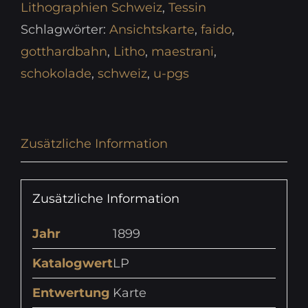
Lithographien Schweiz
,
Tessin
Schlagwörter:
Ansichtskarte
,
faido
,
gotthardbahn
,
Litho
,
maestrani
,
schokolade
,
schweiz
,
u-pgs
Zusätzliche Information
Zusätzliche Information
Jahr
1899
Katalogwert
LP
Entwertung
Karte